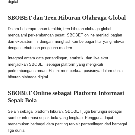
digital.
SBOBET dan Tren Hiburan Olahraga Global
Dalam beberapa tahun terakhir, tren hiburan olahraga global
mengalami perkembangan pesat. SBOBET online menjadi bagian
dari ekosistem ini dengan menghadirkan berbagai fitur yang relevan
dengan kebutuhan pengguna modern.
Integrasi antara data pertandingan, statistik, dan live skor
menjadikan SBOBET sebagai platform yang mengikuti
perkembangan zaman. Hal ini memperkuat posisinya dalam dunia
hiburan olahraga digital.
SBOBET Online sebagai Platform Informasi
Sepak Bola
Selain sebagai platform hiburan, SBOBET juga berfungsi sebagai
sumber informasi sepak bola yang lengkap. Pengguna dapat
menemukan berbagai data penting terkait pertandingan dari berbagai
liga dunia.