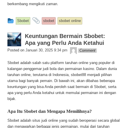
berkembang mengikuti zaman.
This
and
Sbobet
sbobet
sbobet online
entry
tagged
was
Keuntungan Bermain Sbobet:
posted
Apa yang Perlu Anda Ketahui
in
admin
Posted on
Januari 30, 2025 9:34 pm
Comment
Sbobet adalah salah satu platform taruhan online yang populer di
kalangan penggemar judi bola dan permainan kasino. Dalam dunia
taruhan online, terutama di Indonesia, sbobet88 menjadi pilihan
utama bagi banyak pemain. Di bawah ini, akan dibahas beberapa
keuntungan yang bisa Anda peroleh saat bermain di Sbobet, serta
apa yang perlu Anda ketahui untuk memulai permainan ini dengan
bijak.
Apa Itu Sbobet dan Mengapa Memilihnya?
Sbobet adalah situs judi online yang sudah beroperasi secara global
dan menawarkan berbagai jenis permainan, mulai dari taruhan