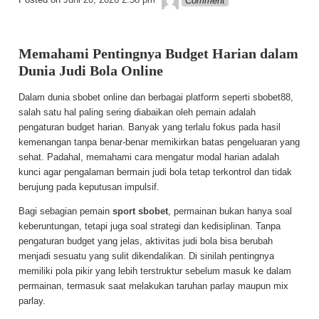
Posted on
Juni 20, 2026 2:58 pm
Comment
Duper
Memahami Pentingnya Budget Harian dalam
Dunia Judi Bola Online
Dalam dunia sbobet online dan berbagai platform seperti sbobet88,
salah satu hal paling sering diabaikan oleh pemain adalah
pengaturan budget harian. Banyak yang terlalu fokus pada hasil
kemenangan tanpa benar-benar memikirkan batas pengeluaran yang
sehat. Padahal, memahami cara mengatur modal harian adalah
kunci agar pengalaman bermain judi bola tetap terkontrol dan tidak
berujung pada keputusan impulsif.
Bagi sebagian pemain
sport sbobet
, permainan bukan hanya soal
keberuntungan, tetapi juga soal strategi dan kedisiplinan. Tanpa
pengaturan budget yang jelas, aktivitas judi bola bisa berubah
menjadi sesuatu yang sulit dikendalikan. Di sinilah pentingnya
memiliki pola pikir yang lebih terstruktur sebelum masuk ke dalam
permainan, termasuk saat melakukan taruhan parlay maupun mix
parlay.