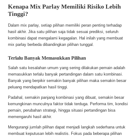
Kenapa Mix Parlay Memiliki Risiko Lebih
Tinggi?
Dalam mix parlay, setiap pilihan memiliki peran penting terhadap
hasil akhir. Jika satu pilihan saja tidak sesuai prediksi, seluruh
kombinasi dapat mengalami kegagalan. Hal inilah yang membuat
mix parlay berbeda dibandingkan pilihan tunggal.
Terlalu Banyak Memasukkan Pilihan
Salah satu kesalahan umum yang sering dilakukan pemain adalah
memasukkan terlalu banyak pertandingan dalam satu kombinasi.
Banyak yang berpikir semakin banyak pilihan maka semakin besar
peluang mendapatkan hasil tinggi.
Padahal, semakin panjang kombinasi yang dibuat, semakin besar
kemungkinan munculnya faktor tidak terduga. Performa tim, kondisi
pemain, perubahan strategi, hingga situasi pertandingan bisa
memengaruhi hasil akhir.
Mengurangi jumlah pilihan dapat menjadi langkah sederhana untuk
membuat keputusan lebih realistis. Fokus pada beberapa pilihan