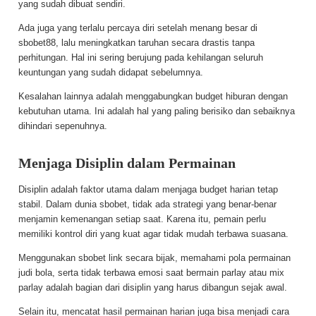
yang sudah dibuat sendiri.
Ada juga yang terlalu percaya diri setelah menang besar di
sbobet88, lalu meningkatkan taruhan secara drastis tanpa
perhitungan. Hal ini sering berujung pada kehilangan seluruh
keuntungan yang sudah didapat sebelumnya.
Kesalahan lainnya adalah menggabungkan budget hiburan dengan
kebutuhan utama. Ini adalah hal yang paling berisiko dan sebaiknya
dihindari sepenuhnya.
Menjaga Disiplin dalam Permainan
Disiplin adalah faktor utama dalam menjaga budget harian tetap
stabil. Dalam dunia sbobet, tidak ada strategi yang benar-benar
menjamin kemenangan setiap saat. Karena itu, pemain perlu
memiliki kontrol diri yang kuat agar tidak mudah terbawa suasana.
Menggunakan sbobet link secara bijak, memahami pola permainan
judi bola, serta tidak terbawa emosi saat bermain parlay atau mix
parlay adalah bagian dari disiplin yang harus dibangun sejak awal.
Selain itu, mencatat hasil permainan harian juga bisa menjadi cara