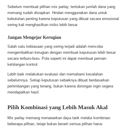
Sebelum membuat pilihan mix parlay, tentukan jumlah dana yang
memang sudah disiapkan. Hindari menggunakan dana untuk
kebutuhan penting karena keputusan yang dibuat secara emosional
sering kali menghasilkan risiko lebih besar.
Jangan Mengejar Kerugian
Salah satu kebiasaan yang sering terjadi adalah mencoba
mengembalikan kerugian dengan membuat keputusan lebih besar
secara terburu-buru. Pola seperti ini dapat membuat pemain
kehilangan kontrol.
Lebih baik melakukan evaluasi dan memahami kesalahan
sebelumnya. Setiap keputusan sebaiknya dibuat berdasarkan
pertimbangan yang tenang, bukan karena dorongan ingin segera
mendapatkan hasil.
Pilih Kombinasi yang Lebih Masuk Akal
Mix parlay memang menawarkan daya tarik melalui kombinasi
beberapa pilihan, tetapi bukan berarti semua pilihan harus