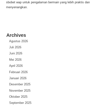
sbobet wap untuk pengalaman bermain yang lebih praktis dan
menyenangkan.
Archives
Agustus 2026
Juli 2026
Juni 2026
Mei 2026
April 2026
Februari 2026
Januari 2026
Desember 2025
November 2025
Oktober 2025
September 2025