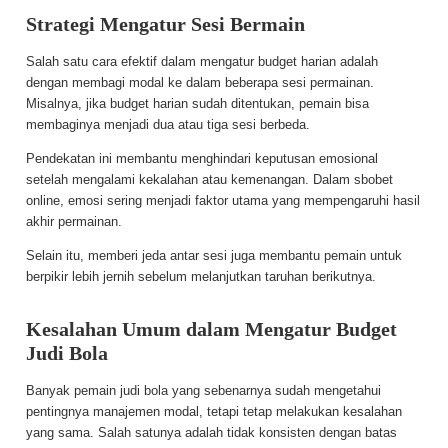
Strategi Mengatur Sesi Bermain
Salah satu cara efektif dalam mengatur budget harian adalah
dengan membagi modal ke dalam beberapa sesi permainan.
Misalnya, jika budget harian sudah ditentukan, pemain bisa
membaginya menjadi dua atau tiga sesi berbeda.
Pendekatan ini membantu menghindari keputusan emosional
setelah mengalami kekalahan atau kemenangan. Dalam sbobet
online, emosi sering menjadi faktor utama yang mempengaruhi hasil
akhir permainan.
Selain itu, memberi jeda antar sesi juga membantu pemain untuk
berpikir lebih jernih sebelum melanjutkan taruhan berikutnya.
Kesalahan Umum dalam Mengatur Budget
Judi Bola
Banyak pemain judi bola yang sebenarnya sudah mengetahui
pentingnya manajemen modal, tetapi tetap melakukan kesalahan
yang sama. Salah satunya adalah tidak konsisten dengan batas