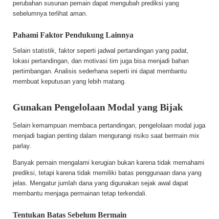
perubahan susunan pemain dapat mengubah prediksi yang
sebelumnya terlihat aman.
Pahami Faktor Pendukung Lainnya
Selain statistik, faktor seperti jadwal pertandingan yang padat,
lokasi pertandingan, dan motivasi tim juga bisa menjadi bahan
pertimbangan. Analisis sederhana seperti ini dapat membantu
membuat keputusan yang lebih matang.
Gunakan Pengelolaan Modal yang Bijak
Selain kemampuan membaca pertandingan, pengelolaan modal juga
menjadi bagian penting dalam mengurangi risiko saat bermain mix
parlay.
Banyak pemain mengalami kerugian bukan karena tidak memahami
prediksi, tetapi karena tidak memiliki batas penggunaan dana yang
jelas. Mengatur jumlah dana yang digunakan sejak awal dapat
membantu menjaga permainan tetap terkendali.
Tentukan Batas Sebelum Bermain