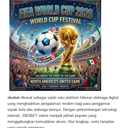
sbobet
dikenal sebagai salah satu platform hiburan olahraga digital
yang menghadirkan pengalaman modern bagi para penggemar
sepak bola dan olahraga lainnya. Dengan perkembangan teknologi
internet, SBOBET online menjadi pilihan populer yang
menggabungkan kemudahan akses, fitur lengkap, serta tampilan
yang ramah pengguna.