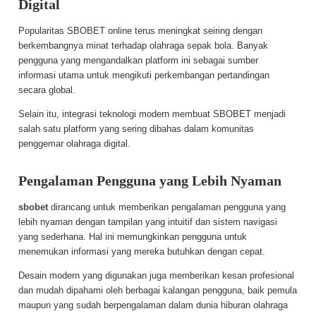
Digital
Popularitas SBOBET online terus meningkat seiring dengan
berkembangnya minat terhadap olahraga sepak bola. Banyak
pengguna yang mengandalkan platform ini sebagai sumber
informasi utama untuk mengikuti perkembangan pertandingan
secara global.
Selain itu, integrasi teknologi modern membuat SBOBET menjadi
salah satu platform yang sering dibahas dalam komunitas
penggemar olahraga digital.
Pengalaman Pengguna yang Lebih Nyaman
sbobet
dirancang untuk memberikan pengalaman pengguna yang
lebih nyaman dengan tampilan yang intuitif dan sistem navigasi
yang sederhana. Hal ini memungkinkan pengguna untuk
menemukan informasi yang mereka butuhkan dengan cepat.
Desain modern yang digunakan juga memberikan kesan profesional
dan mudah dipahami oleh berbagai kalangan pengguna, baik pemula
maupun yang sudah berpengalaman dalam dunia hiburan olahraga