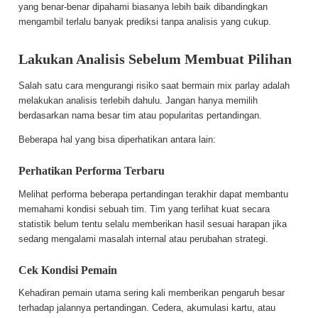
yang benar-benar dipahami biasanya lebih baik dibandingkan
mengambil terlalu banyak prediksi tanpa analisis yang cukup.
Lakukan Analisis Sebelum Membuat Pilihan
Salah satu cara mengurangi risiko saat bermain mix parlay adalah
melakukan analisis terlebih dahulu. Jangan hanya memilih
berdasarkan nama besar tim atau popularitas pertandingan.
Beberapa hal yang bisa diperhatikan antara lain:
Perhatikan Performa Terbaru
Melihat performa beberapa pertandingan terakhir dapat membantu
memahami kondisi sebuah tim. Tim yang terlihat kuat secara
statistik belum tentu selalu memberikan hasil sesuai harapan jika
sedang mengalami masalah internal atau perubahan strategi.
Cek Kondisi Pemain
Kehadiran pemain utama sering kali memberikan pengaruh besar
terhadap jalannya pertandingan. Cedera, akumulasi kartu, atau