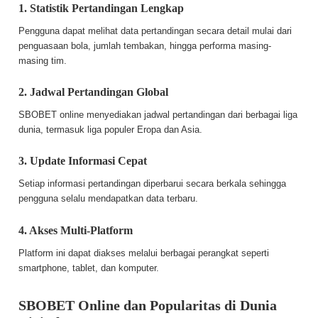
1. Statistik Pertandingan Lengkap
Pengguna dapat melihat data pertandingan secara detail mulai dari
penguasaan bola, jumlah tembakan, hingga performa masing-
masing tim.
2. Jadwal Pertandingan Global
SBOBET online menyediakan jadwal pertandingan dari berbagai liga
dunia, termasuk liga populer Eropa dan Asia.
3. Update Informasi Cepat
Setiap informasi pertandingan diperbarui secara berkala sehingga
pengguna selalu mendapatkan data terbaru.
4. Akses Multi-Platform
Platform ini dapat diakses melalui berbagai perangkat seperti
smartphone, tablet, dan komputer.
SBOBET Online dan Popularitas di Dunia