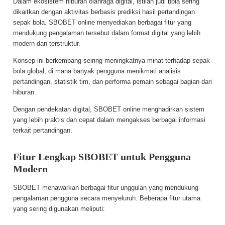
Dalam ekosistem hiburan olahraga digital, istilah judi bola sering
dikaitkan dengan aktivitas berbasis prediksi hasil pertandingan
sepak bola. SBOBET online menyediakan berbagai fitur yang
mendukung pengalaman tersebut dalam format digital yang lebih
modern dan terstruktur.
Konsep ini berkembang seiring meningkatnya minat terhadap sepak
bola global, di mana banyak pengguna menikmati analisis
pertandingan, statistik tim, dan performa pemain sebagai bagian dari
hiburan.
Dengan pendekatan digital, SBOBET online menghadirkan sistem
yang lebih praktis dan cepat dalam mengakses berbagai informasi
terkait pertandingan.
Fitur Lengkap SBOBET untuk Pengguna
Modern
SBOBET menawarkan berbagai fitur unggulan yang mendukung
pengalaman pengguna secara menyeluruh. Beberapa fitur utama
yang sering digunakan meliputi: