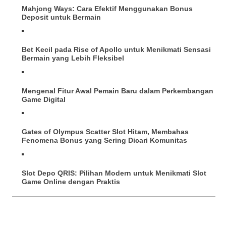
Mahjong Ways: Cara Efektif Menggunakan Bonus
Deposit untuk Bermain
Bet Kecil pada Rise of Apollo untuk Menikmati Sensasi
Bermain yang Lebih Fleksibel
Mengenal Fitur Awal Pemain Baru dalam Perkembangan
Game Digital
Gates of Olympus Scatter Slot Hitam, Membahas
Fenomena Bonus yang Sering Dicari Komunitas
Slot Depo QRIS: Pilihan Modern untuk Menikmati Slot
Game Online dengan Praktis