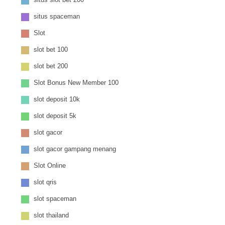
situs slot bet 200
situs spaceman
Slot
slot bet 100
slot bet 200
Slot Bonus New Member 100
slot deposit 10k
slot deposit 5k
slot gacor
slot gacor gampang menang
Slot Online
slot qris
slot spaceman
slot thailand