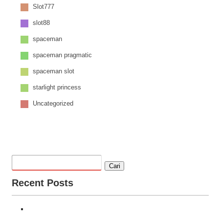
Slot777
slot88
spaceman
spaceman pragmatic
spaceman slot
starlight princess
Uncategorized
Cari
Recent Posts