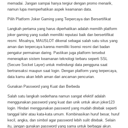
memadai. Jangan sampai hanya tergiur dengan promo menarik,
namun lupa memperhatikan aspek keamanan data.
Pilih Platform Joker Gaming yang Terpercaya dan Bersertifikat
Langkah pertama yang harus diperhatikan adalah memilih platform
joker gaming yang sudah memiliki reputasi baik dan bersertifikat
resmi. Misalnya, MAUSLOT dikenal sebagai salah satu situs yang
aman dan terpercaya karena memiliki lisensi resmi dari badan
pengatur permainan daring. Pastikan juga platform tersebut
menerapkan sistem keamanan teknologi terbaru seperti SSL
(Secure Socket Layer) untuk melindungi data pengguna saat
bertransaksi maupun saat login. Dengan platform yang terpercaya,
data kamu akan lebih aman dari ancaman pencurian.
Gunakan Password yang Kuat dan Berbeda
Salah satu langkah sederhana namun sangat efektif adalah
menggunakan password yang kuat dan unik untuk akun joker123
login. Hindari menggunakan password yang mudah ditebak seperti
tanggal lahir atau kata-kata umum. Kombinasikan huruf besar, huruf
kecil, angka, dan simbol agar password lebih sulit ditebak. Selain
itu, jangan gunakan password yang sama untuk berbagai akun.