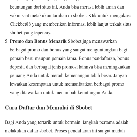
keuntungan dari situs ini, Anda bisa merasa lebih aman dan
yakin saat melakukan taruhan di sbobet. Klik untuk mengakses
Clickbet88 yang memberikan informasi lebih lanjut terkait situs
sbobet yang tepercaya.
Promo dan Bonus Menarik
Sbobet juga menawarkan
berbagai promo dan bonus yang sangat menguntungkan bagi
pemain baru maupun pemain lama. Bonus pendaftaran, bonus
deposit, dan berbagai jenis promosi lainnya bisa meningkatkan
peluang Anda untuk meraih kemenangan lebih besar. Jangan
lewatkan kesempatan untuk memanfaatkan berbagai promo
yang ditawarkan untuk menambah keuntungan Anda.
Cara Daftar dan Memulai di Sbobet
Bagi Anda yang tertarik untuk bermain, langkah pertama adalah
melakukan daftar sbobet. Proses pendaftaran ini sangat mudah