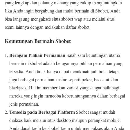
yang lengkap dan peluang menang yang cukup menguntungkan.
Jika Anda ingin bergabung dan mulai bermain di Sbobet, Anda
bisa langsung mengakses situs sbobet wap atau melalui situs
resmi lainnya dengan melakukan daftar sbobet.
Keuntungan Bermain Sbobet
Beragam Pilihan Permainan
Salah satu keuntungan utama
bermain di sbobet adalah beragamnya pilihan permainan yang
tersedia. Anda tidak hanya dapat menikmati judi bola, tetapi
juga berbagai permainan kasino seperti poker, baccarat, dan
blackjack. Hal ini memberikan variasi yang sangat baik bagi
mereka yang ingin mencoba keberuntungannya dalam berbagai
jenis permainan.
Tersedia pada Berbagai Platform
Sbobet sangat mudah
diakses baik melalui situs desktop maupun perangkat mobile.
Anda dapat login ke sbobet login untuk mengakses akun Anda