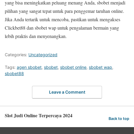
yang bisa meningkatkan peluang menang Anda, sbobet menjadi
pilihan yang sangat tepat untuk para penggemar taruhan online.
Jika Anda tertarik untuk mencoba, pastikan untuk mengakses
Clickbet88 dan sbobet wap untuk pengalaman bermain yang
lebih praktis dan menyenangkan.
Categories:
Uncategorized
Tags:
agen sbobet
,
sbobet
,
sbobet online
,
sbobet wap
,
sbobet88
Leave a Comment
Slot Judi Online Terpercaya 2024
Back to top