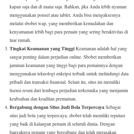
kapan saja dan di mana saja. Bahkan, jika Anda lebih nyaman
menggunakan ponsel atau tablet, Anda bisa mengaksesnya
melalui sbobet wap, yang memberikan kemudahan dan
kenyamanan lebih bagi para pemain yang sering beraktivitas di
luar rumah.
Tingkat Keamanan yang Tinggi
Keamanan adalah hal yang
sangat penting dalam perjudian online. Sbobet memberikan
jaminan keamanan yang tinggi bagi para pemainnya dengan
menggunakan teknologi enkripsi terbaik untuk melindungi data
pribadi dan transaksi finansial. Selain itu, situs ini memiliki
lisensi resmi dari lembaga perjudian terkemuka yang menjamin
keabsahan dan keadilan permainan.
Bergabung dengan Situs Judi Bola Terpercaya
Sebagai
situs judi bola yang terpercaya, sbobet telah memiliki reputasi
yang baik di kalangan pemain di seluruh dunia. Dengan
banyaknya pemain yang bergabung dan telah merasakan