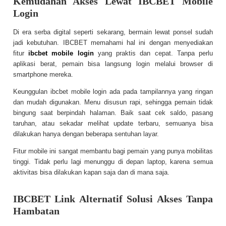
Kemudahan Akses Lewat IBCBET Mobile
Login
Di era serba digital seperti sekarang, bermain lewat ponsel sudah
jadi kebutuhan. IBCBET memahami hal ini dengan menyediakan
fitur
ibcbet mobile login
yang praktis dan cepat. Tanpa perlu
aplikasi berat, pemain bisa langsung login melalui browser di
smartphone mereka.
Keunggulan ibcbet mobile login ada pada tampilannya yang ringan
dan mudah digunakan. Menu disusun rapi, sehingga pemain tidak
bingung saat berpindah halaman. Baik saat cek saldo, pasang
taruhan, atau sekadar melihat update terbaru, semuanya bisa
dilakukan hanya dengan beberapa sentuhan layar.
Fitur mobile ini sangat membantu bagi pemain yang punya mobilitas
tinggi. Tidak perlu lagi menunggu di depan laptop, karena semua
aktivitas bisa dilakukan kapan saja dan di mana saja.
IBCBET Link Alternatif Solusi Akses Tanpa
Hambatan