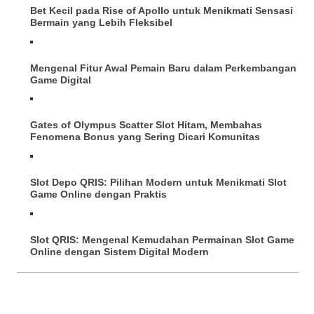
Bet Kecil pada Rise of Apollo untuk Menikmati Sensasi
Bermain yang Lebih Fleksibel
Mengenal Fitur Awal Pemain Baru dalam Perkembangan
Game Digital
Gates of Olympus Scatter Slot Hitam, Membahas
Fenomena Bonus yang Sering Dicari Komunitas
Slot Depo QRIS: Pilihan Modern untuk Menikmati Slot
Game Online dengan Praktis
Slot QRIS: Mengenal Kemudahan Permainan Slot Game
Online dengan Sistem Digital Modern