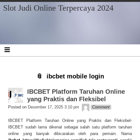
Skip
Skip
Skip
Skip
Skip
Slot Judi Online Terpercaya 2024
to
to
to
to
to
content
BLOCK-
BLOCK-
BLOCK-
BLOCK-
2
3
5
6
ibcbet mobile login
IBCBET Platform Taruhan Online
yang Praktis dan Fleksibel
Super
Posted on
Desember 17, 2025 3:10 pm
Comment
Duper
IBCBET Platform Taruhan Online yang Praktis dan Fleksibel-
IBCBET sudah lama dikenal sebagai salah satu platform taruhan
online yang banyak dibicarakan oleh para pemain. Nama