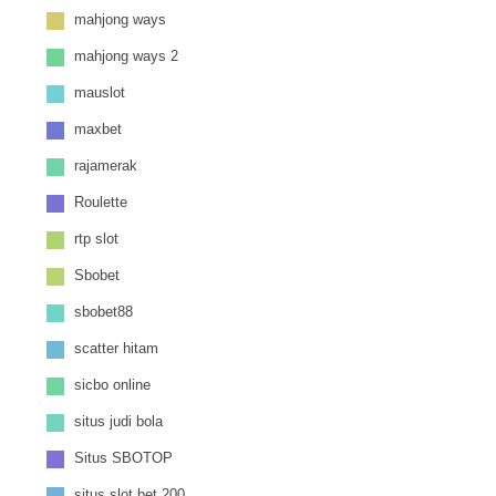
mahjong ways
mahjong ways 2
mauslot
maxbet
rajamerak
Roulette
rtp slot
Sbobet
sbobet88
scatter hitam
sicbo online
situs judi bola
Situs SBOTOP
situs slot bet 200