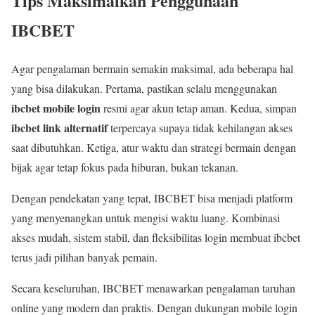
Tips Maksimalkan Penggunaan
IBCBET
Agar pengalaman bermain semakin maksimal, ada beberapa hal
yang bisa dilakukan. Pertama, pastikan selalu menggunakan
ibcbet mobile login
resmi agar akun tetap aman. Kedua, simpan
ibcbet link alternatif
terpercaya supaya tidak kehilangan akses
saat dibutuhkan. Ketiga, atur waktu dan strategi bermain dengan
bijak agar tetap fokus pada hiburan, bukan tekanan.
Dengan pendekatan yang tepat, IBCBET bisa menjadi platform
yang menyenangkan untuk mengisi waktu luang. Kombinasi
akses mudah, sistem stabil, dan fleksibilitas login membuat ibcbet
terus jadi pilihan banyak pemain.
Secara keseluruhan, IBCBET menawarkan pengalaman taruhan
online yang modern dan praktis. Dengan dukungan mobile login