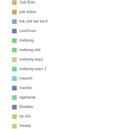
Judi Bola
judi online
link slot bet kecil
LiveScore
mahjong
mahjong slot
mahjong ways
mahjong ways 2
mauslot
maxbet
rajamerak
Roulette
rtp slot
Sbobet