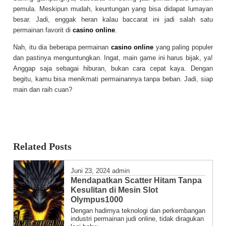
pemula. Meskipun mudah, keuntungan yang bisa didapat lumayan
besar. Jadi, enggak heran kalau baccarat ini jadi salah satu
permainan favorit di
casino online
.
Nah, itu dia beberapa permainan
casino online
yang paling populer
dan pastinya menguntungkan. Ingat, main game ini harus bijak, ya!
Anggap saja sebagai hiburan, bukan cara cepat kaya. Dengan
begitu, kamu bisa menikmati permainannya tanpa beban. Jadi, siap
main dan raih cuan?
Related Posts
Juni 23, 2024
admin
Mendapatkan Scatter Hitam Tanpa
Kesulitan di Mesin Slot
Olympus1000
Dengan hadirnya teknologi dan perkembangan
industri permainan judi online, tidak diragukan