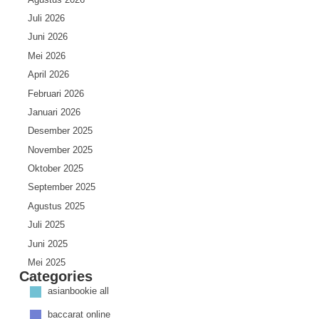
Juli 2026
Juni 2026
Mei 2026
April 2026
Februari 2026
Januari 2026
Desember 2025
November 2025
Oktober 2025
September 2025
Agustus 2025
Juli 2025
Juni 2025
Mei 2025
Categories
April 2025
asianbookie all
Maret 2025
baccarat online
Februari 2025