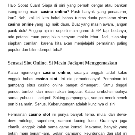
Halo Sobat Cuan! Siapa di sini yang pernah dengar atau bahkan
iseng-iseng main
casino online
? Pasti banyak yang penasaran,
kan? Nah, kali ini kita bakal bahas tuntas dunia persilatan
situs
casino online
yang lagi naik daun. Buat yang masih awam, jangan
panik dulu! Anggap aja ini seperti main game di HP, tapi bedanya,
ada potensi cuan yang bikin senyum makin lebar. Jadi, siap-siap
siapkan camilan, karena kita akan menjelajahi permainan paling
populer dan bikin dompet tebal!
Sensasi Slot Online, Si Mesin Jackpot Menggemaskan
Kalau ngomongin
casino online
, rasanya enggak afdol kalau
enggak bahas
casino slot
. Ini dia primadonanya! Permainan ini
gampang
situs casino online
banget dimengerti. Kamu tinggal
pencet tombol, dan mesin akan berputar. Kalau simbol-simbolnya
sama, yuhuuu… jackpot! Saking gampangnya, sampai nenek-nenek
pun bisa main. Serius. Keberuntungan adalah kuncinya di sini.
Permainan
casino slot
ini punya banyak tema, mulai dari dewa-
dewi mitologi, superhero, sampai kucing lucu. Grafisnya juga
ciamik, enggak kalah sama game konsol. Makanya, banyak yang
betah main berjam-jam. Selain gampang, keuntungan dari slot ini