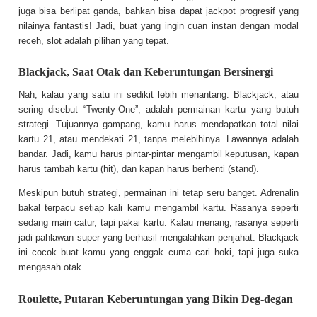
juga bisa berlipat ganda, bahkan bisa dapat jackpot progresif yang
nilainya fantastis! Jadi, buat yang ingin cuan instan dengan modal
receh, slot adalah pilihan yang tepat.
Blackjack, Saat Otak dan Keberuntungan Bersinergi
Nah, kalau yang satu ini sedikit lebih menantang. Blackjack, atau
sering disebut “Twenty-One”, adalah permainan kartu yang butuh
strategi. Tujuannya gampang, kamu harus mendapatkan total nilai
kartu 21, atau mendekati 21, tanpa melebihinya. Lawannya adalah
bandar. Jadi, kamu harus pintar-pintar mengambil keputusan, kapan
harus tambah kartu (hit), dan kapan harus berhenti (stand).
Meskipun butuh strategi, permainan ini tetap seru banget. Adrenalin
bakal terpacu setiap kali kamu mengambil kartu. Rasanya seperti
sedang main catur, tapi pakai kartu. Kalau menang, rasanya seperti
jadi pahlawan super yang berhasil mengalahkan penjahat. Blackjack
ini cocok buat kamu yang enggak cuma cari hoki, tapi juga suka
mengasah otak.
Roulette, Putaran Keberuntungan yang Bikin Deg-degan