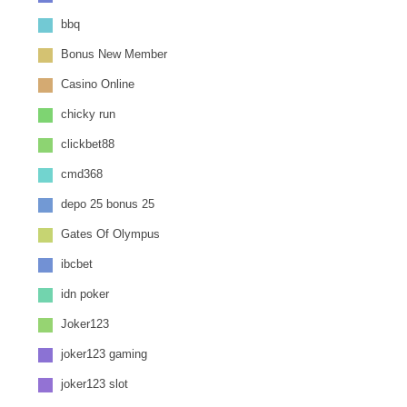
Januari 2025
bbq
Desember 2024
Bonus New Member
November 2024
Casino Online
Oktober 2024
chicky run
September 2024
Agustus 2024
clickbet88
Juli 2024
cmd368
Juni 2024
depo 25 bonus 25
Mei 2024
Gates Of Olympus
April 2024
Maret 2024
ibcbet
Februari 2024
idn poker
Juni 2021
Joker123
Juli 2011
joker123 gaming
joker123 slot