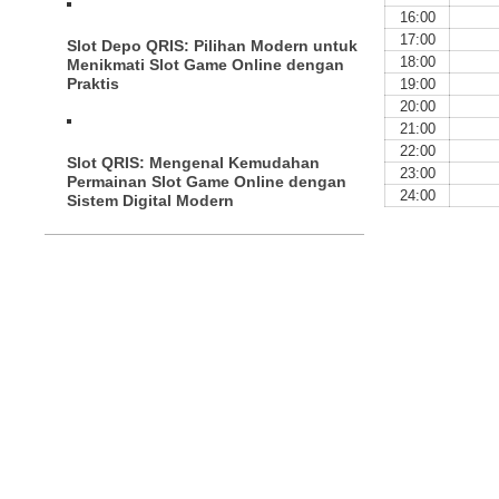
16:00
17:00
Slot Depo QRIS: Pilihan Modern untuk
18:00
Menikmati Slot Game Online dengan
Praktis
19:00
20:00
21:00
22:00
Slot QRIS: Mengenal Kemudahan
23:00
Permainan Slot Game Online dengan
24:00
Sistem Digital Modern