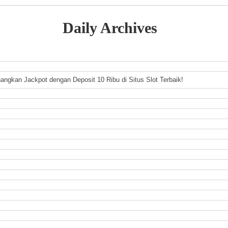
Daily Archives
ngkan Jackpot dengan Deposit 10 Ribu di Situs Slot Terbaik!