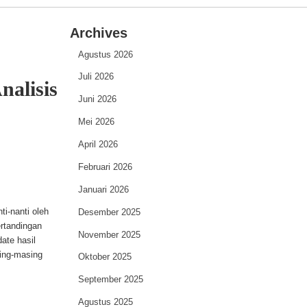
Archives
Agustus 2026
Juli 2026
nalisis
Juni 2026
Mei 2026
April 2026
Februari 2026
Januari 2026
i-nanti oleh
Desember 2025
ertandingan
November 2025
ate hasil
sing-masing
Oktober 2025
September 2025
Agustus 2025