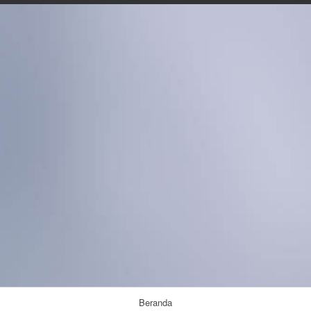
Skip
to
content
Beranda