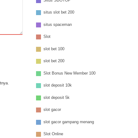
Situs SBOTOP
situs slot bet 200
situs spaceman
Slot
slot bet 100
slot bet 200
Slot Bonus New Member 100
tnya.
slot deposit 10k
slot deposit 5k
slot gacor
slot gacor gampang menang
Slot Online