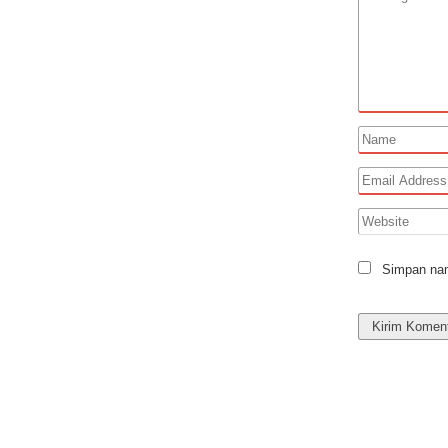
Simpan nam