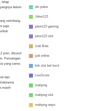
Juni 2024
 tetap
idn poker
ayangnya belum
Mei 2024
Joker123
April 2024
ang seimbang.
Maret 2024
i juga
joker123 gaming
 untuk
Februari 2024
joker123 slot
Juni 2021
Judi Bola
Juli 2011
2 poin, disusul
judi online
in. Persaingan
sia yang sama-
link slot bet kecil
LiveScore
and dan
 Indonesia
mahjong
ga masih
mahjong slot
mahjong ways