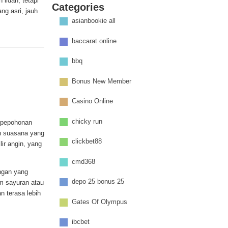
lidah, tetapi
Categories
g asri, jauh
Juli 2025
asianbookie all
Juni 2025
baccarat online
Mei 2025
bbq
April 2025
Maret 2025
Bonus New Member
Februari 2025
Casino Online
Januari 2025
chicky run
h pepohonan
Desember 2024
an suasana yang
clickbet88
ir angin, yang
November 2024
cmd368
Oktober 2024
ngan yang
September 2024
depo 25 bonus 25
am sayuran atau
n terasa lebih
Agustus 2024
Gates Of Olympus
Juli 2024
ibcbet