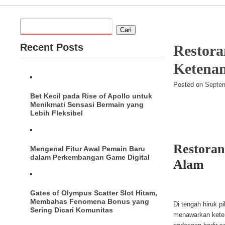
Navigation
Cari
Recent Posts
Restora
Ketena
Posted on
Septem
Bet Kecil pada Rise of Apollo untuk
Menikmati Sensasi Bermain yang
Lebih Fleksibel
Restoran
Mengenal Fitur Awal Pemain Baru
dalam Perkembangan Game Digital
Alam
Gates of Olympus Scatter Slot Hitam,
Membahas Fenomena Bonus yang
Di tengah hiruk p
Sering Dicari Komunitas
menawarkan kete