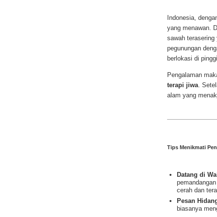
Indonesia, denga
yang menawan. D
sawah terasering
pegunungan dengan
berlokasi di ping
Pengalaman makan
terapi jiwa
. Sete
alam yang menakj
Tips Menikmati Pe
Datang di Wa
pemandangan m
cerah dan tera
Pesan Hidang
biasanya meng