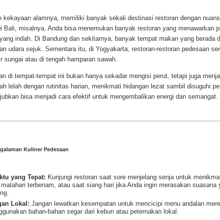
n kekayaan alamnya, memiliki banyak sekali destinasi restoran dengan nuan
i Bali, misalnya, Anda bisa menemukan banyak restoran yang menawarkan
 yang indah. Di Bandung dan sekitarnya, banyak tempat makan yang berada 
 udara sejuk. Sementara itu, di Yogyakarta, restoran-restoran pedesaan ser
gir sungai atau di tengah hamparan sawah.
 di tempat-tempat ini bukan hanya sekadar mengisi perut, tetapi juga men
lah lelah dengan rutinitas harian, menikmati hidangan lezat sambil disuguhi
ubkan bisa menjadi cara efektif untuk mengembalikan energi dan semangat.
ngalaman Kuliner Pedesaan
ktu yang Tepat:
Kunjungi restoran saat sore menjelang senja untuk menikmat
atahari terbenam, atau saat siang hari jika Anda ingin merasakan suasana 
ng.
an Lokal:
Jangan lewatkan kesempatan untuk mencicipi menu andalan mer
gunakan bahan-bahan segar dari kebun atau peternakan lokal.