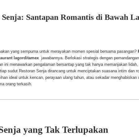
 Senja: Santapan Romantis di Bawah La
makan yang sempurna untuk merayakan momen spesial bersama pasangan?
taurant lagorditamex
jawabannya. Berlokasi strategis dengan pemandangan
ran ini menawarkan pengalaman bersantap yang tak hanya memanjakan lidah, t
etiap sudut Restoran Senja dirancang untuk menciptakan suasana intim dan r
lihan ideal untuk kencan, perayaan ulang tahun, atau sekadar menghabiskan
ma orang terkasih.
Senja yang Tak Terlupakan