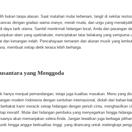
lih bukan tanpa alasan. Saat matahari mulai terbenam, langit di sekitar resto
 kanvas dengan gradasi warna oranye, merah muda, dan ungu yang menakju
adi daya tarik utama. Sambil menikmati hidangan lezat, Anda dan pasangan d
unjukan alam yang spektakuler, menciptakan latar belakang yang sempurna 
at dan kenangan indah. Pencahayaan temaram dan alunan musik yang lembu
a, membuat setiap detik terasa lebih berharga.
Nusantara yang Menggoda
ak hanya menjual pemandangan, tetapi juga kualitas masakan. Menu yang dis
dangan modern Indonesia dengan sentuhan internasional, diolah dari bahan-b
f berbakat kami meracik setiap hidangan dengan penuh cinta, menghasilkan c
etap inovatif. Mulai dari hidangan pembuka yang menyegarkan hingga hidang
uanya akan memanjakan selera Anda. Jangan lewatkan juga berbagai piliha
l unik hingga anggur berkualitas tinggi, yang dirancang untuk melengkapi pen