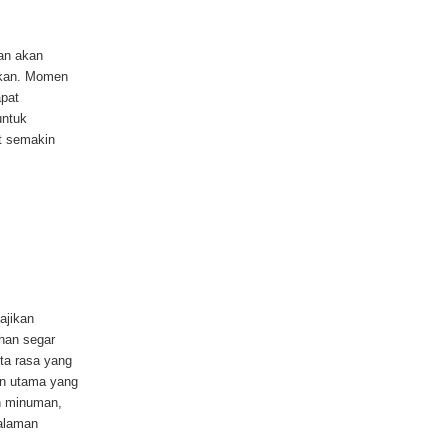
ran akan
bkan. Momen
apat
untuk
t semakin
ajikan
ahan segar
ita rasa yang
an utama yang
n minuman,
galaman