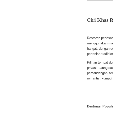
Ciri Khas 
Restoran pedesaa
menggunakan mate
hangat, dengan d
pertanian tradisi
Pilihan tempat d
privasi, saung-s
pemandangan seca
romantis, kumpul
Destinasi Popule