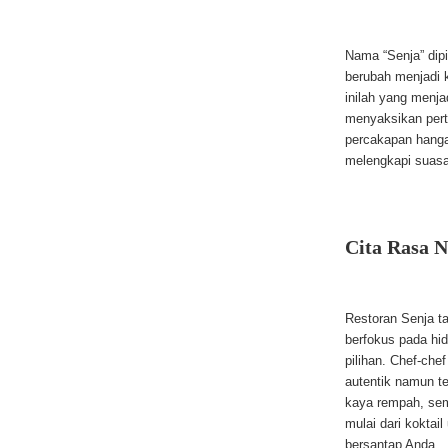
Nama “Senja” dipi
berubah menjadi
inilah yang menj
menyaksikan pert
percakapan hang
melengkapi suasan
Cita Rasa 
Restoran Senja t
berfokus pada hi
pilihan. Chef-che
autentik namun t
kaya rempah, sem
mulai dari koktai
bersantap Anda.