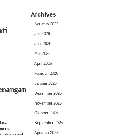
Archives
Agustus 2026
ti
Juli 2026
Juni 2026
Mei 2026
April 2026
Februari 2026
Januari 2026
enangan
Desember 2025
November 2025
Oktober 2025
 bisa
September 2025
nuansa
Agustus 2025