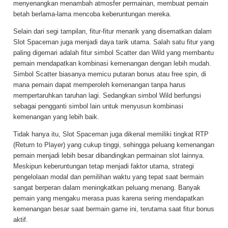
menyenangkan menambah atmosfer permainan, membuat pemain
betah berlama-lama mencoba keberuntungan mereka.
Selain dari segi tampilan, fitur-fitur menarik yang disematkan dalam
Slot Spaceman juga menjadi daya tarik utama. Salah satu fitur yang
paling digemari adalah fitur simbol Scatter dan Wild yang membantu
pemain mendapatkan kombinasi kemenangan dengan lebih mudah.
Simbol Scatter biasanya memicu putaran bonus atau free spin, di
mana pemain dapat memperoleh kemenangan tanpa harus
mempertaruhkan taruhan lagi. Sedangkan simbol Wild berfungsi
sebagai pengganti simbol lain untuk menyusun kombinasi
kemenangan yang lebih baik.
Tidak hanya itu, Slot Spaceman juga dikenal memiliki tingkat RTP
(Return to Player) yang cukup tinggi, sehingga peluang kemenangan
pemain menjadi lebih besar dibandingkan permainan slot lainnya.
Meskipun keberuntungan tetap menjadi faktor utama, strategi
pengelolaan modal dan pemilihan waktu yang tepat saat bermain
sangat berperan dalam meningkatkan peluang menang. Banyak
pemain yang mengaku merasa puas karena sering mendapatkan
kemenangan besar saat bermain game ini, terutama saat fitur bonus
aktif.