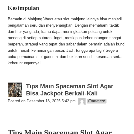
Kesimpulan
Bermain di Mahjong Ways atau slot mahjong lainnya bisa menjadi
pengalaman seru dan menyenangkan. Dengan memahami taktik
dan fitur yang ada, kamu dapat meningkatkan peluang untuk
menang di setiap putaran. Ingat, meskipun keberuntungan sangat
berperan, strategi yang tepat dan sabar dalam bermain adalah kunci
untuk meraih kemenangan besar. Jadi, tunggu apa lagi? Segera
coba permainan slot gacor ini dan buktikan sendiri keseruan serta
keberuntungannya!
Tips Main Spaceman Slot Agar
Bisa Jackpot Berkali-Kali
Super
Posted on
Desember 18, 2025 5:42 pm
Comment
Duper
Tips Main Spaceman Slot Agar