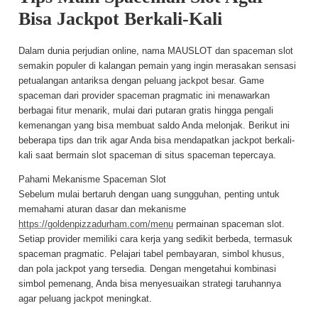
Bisa Jackpot Berkali-Kali
Dalam dunia perjudian online, nama MAUSLOT dan spaceman slot
semakin populer di kalangan pemain yang ingin merasakan sensasi
petualangan antariksa dengan peluang jackpot besar. Game
spaceman dari provider spaceman pragmatic ini menawarkan
berbagai fitur menarik, mulai dari putaran gratis hingga pengali
kemenangan yang bisa membuat saldo Anda melonjak. Berikut ini
beberapa tips dan trik agar Anda bisa mendapatkan jackpot berkali-
kali saat bermain slot spaceman di situs spaceman tepercaya.
Pahami Mekanisme Spaceman Slot
Sebelum mulai bertaruh dengan uang sungguhan, penting untuk
memahami aturan dasar dan mekanisme
https://goldenpizzadurham.com/menu
permainan spaceman slot.
Setiap provider memiliki cara kerja yang sedikit berbeda, termasuk
spaceman pragmatic. Pelajari tabel pembayaran, simbol khusus,
dan pola jackpot yang tersedia. Dengan mengetahui kombinasi
simbol pemenang, Anda bisa menyesuaikan strategi taruhannya
agar peluang jackpot meningkat.