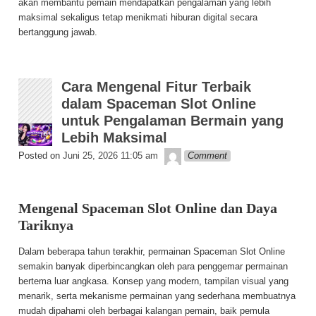
akan membantu pemain mendapatkan pengalaman yang lebih
maksimal sekaligus tetap menikmati hiburan digital secara
bertanggung jawab.
Cara Mengenal Fitur Terbaik
dalam Spaceman Slot Online
untuk Pengalaman Bermain yang
Lebih Maksimal
Super
Posted on
Juni 25, 2026 11:05 am
Comment
Duper
Mengenal Spaceman Slot Online dan Daya
Tariknya
Dalam beberapa tahun terakhir, permainan Spaceman Slot Online
semakin banyak diperbincangkan oleh para penggemar permainan
bertema luar angkasa. Konsep yang modern, tampilan visual yang
menarik, serta mekanisme permainan yang sederhana membuatnya
mudah dipahami oleh berbagai kalangan pemain, baik pemula