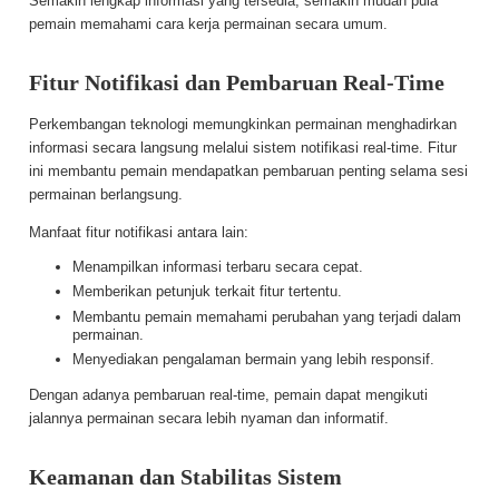
Semakin lengkap informasi yang tersedia, semakin mudah pula
pemain memahami cara kerja permainan secara umum.
Fitur Notifikasi dan Pembaruan Real-Time
Perkembangan teknologi memungkinkan permainan menghadirkan
informasi secara langsung melalui sistem notifikasi real-time. Fitur
ini membantu pemain mendapatkan pembaruan penting selama sesi
permainan berlangsung.
Manfaat fitur notifikasi antara lain:
Menampilkan informasi terbaru secara cepat.
Memberikan petunjuk terkait fitur tertentu.
Membantu pemain memahami perubahan yang terjadi dalam
permainan.
Menyediakan pengalaman bermain yang lebih responsif.
Dengan adanya pembaruan real-time, pemain dapat mengikuti
jalannya permainan secara lebih nyaman dan informatif.
Keamanan dan Stabilitas Sistem