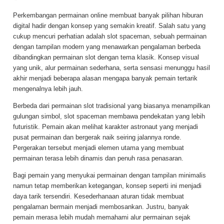
Perkembangan permainan online membuat banyak pilihan hiburan
digital hadir dengan konsep yang semakin kreatif. Salah satu yang
cukup mencuri perhatian adalah slot spaceman, sebuah permainan
dengan tampilan modern yang menawarkan pengalaman berbeda
dibandingkan permainan slot dengan tema klasik. Konsep visual
yang unik, alur permainan sederhana, serta sensasi menunggu hasil
akhir menjadi beberapa alasan mengapa banyak pemain tertarik
mengenalnya lebih jauh.
Berbeda dari permainan slot tradisional yang biasanya menampilkan
gulungan simbol, slot spaceman membawa pendekatan yang lebih
futuristik. Pemain akan melihat karakter astronaut yang menjadi
pusat permainan dan bergerak naik seiring jalannya ronde.
Pergerakan tersebut menjadi elemen utama yang membuat
permainan terasa lebih dinamis dan penuh rasa penasaran.
Bagi pemain yang menyukai permainan dengan tampilan minimalis
namun tetap memberikan ketegangan, konsep seperti ini menjadi
daya tarik tersendiri. Kesederhanaan aturan tidak membuat
pengalaman bermain menjadi membosankan. Justru, banyak
pemain merasa lebih mudah memahami alur permainan sejak