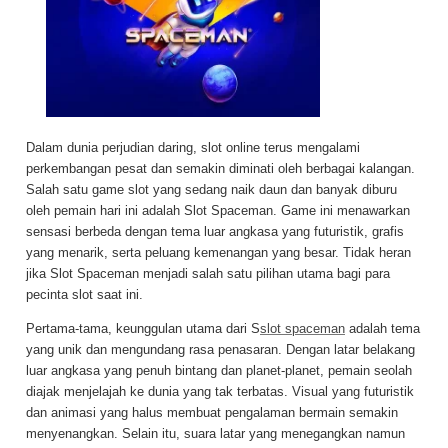
Dalam dunia perjudian daring, slot online terus mengalami
perkembangan pesat dan semakin diminati oleh berbagai kalangan.
Salah satu game slot yang sedang naik daun dan banyak diburu
oleh pemain hari ini adalah Slot Spaceman. Game ini menawarkan
sensasi berbeda dengan tema luar angkasa yang futuristik, grafis
yang menarik, serta peluang kemenangan yang besar. Tidak heran
jika Slot Spaceman menjadi salah satu pilihan utama bagi para
pecinta slot saat ini.
Pertama-tama, keunggulan utama dari S
slot spaceman
adalah tema
yang unik dan mengundang rasa penasaran. Dengan latar belakang
luar angkasa yang penuh bintang dan planet-planet, pemain seolah
diajak menjelajah ke dunia yang tak terbatas. Visual yang futuristik
dan animasi yang halus membuat pengalaman bermain semakin
menyenangkan. Selain itu, suara latar yang menegangkan namun