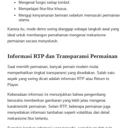
Mengenal fungsi setiap tombol.
Mempelajari fitur-fitur khusus.
Menguji kenyamanan bermain sebelum memasuki permainan
utama.
Karena itu, mode demo sering dianggap sebagai langkah awal yang
ideal untuk membangun pemahaman mengenai mekanisme
permainan secara menyeluruh.
Informasi RTP dan Transparansi Permainan
Saat memilih permainan, banyak pemain modern mulai
memperhatikan tingkat transparansi yang disediakan. Salah satu
aspek yang sering dicari adalah informasi RTP atau Return to
Player.
Keberadaan informasi ini menunjukkan bahwa pengembang
berusaha memberikan gambaran yang lebih jelas mengenai
karakteristik permainan. Selain RTP, beberapa permainan juga
menyediakan informasi tambahan seperti volatilitas dan detail
mekanisme fitur tertentu.