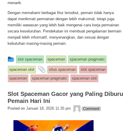
menarik.
Dengan memahami berbagai fitur tersebut, pemain tidak hanya
dapat menikmati permainan dengan lebih maksimal, tetapi juga
memiliki wawasan yang lebih baik mengenai cara kerja permainan
secara keseluruhan. Pendekatan ini membuat pengalaman bermain
menjadi lebih informatif, menyenangkan, dan sesuai dengan
kebutuhan masing-masing pemain.
This
slot spaceman
spaceman
spaceman pragmatic
entry
and
spaceman slot
situs spaceman
slot spaceman
was
tagged
spaceman
spaceman pragmatic
spaceman slot
posted
in
Slot Spaceman Gacor yang Paling Diburu
Pemain Hari Ini
Super
Posted on
Januari 18, 2026 11:35 pm
Comment
Duper