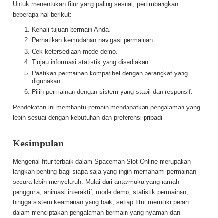
Untuk menentukan fitur yang paling sesuai, pertimbangkan
beberapa hal berikut:
Kenali tujuan bermain Anda.
Perhatikan kemudahan navigasi permainan.
Cek ketersediaan mode demo.
Tinjau informasi statistik yang disediakan.
Pastikan permainan kompatibel dengan perangkat yang
digunakan.
Pilih permainan dengan sistem yang stabil dan responsif.
Pendekatan ini membantu pemain mendapatkan pengalaman yang
lebih sesuai dengan kebutuhan dan preferensi pribadi.
Kesimpulan
Mengenal fitur terbaik dalam Spaceman Slot Online merupakan
langkah penting bagi siapa saja yang ingin memahami permainan
secara lebih menyeluruh. Mulai dari antarmuka yang ramah
pengguna, animasi interaktif, mode demo, statistik permainan,
hingga sistem keamanan yang baik, setiap fitur memiliki peran
dalam menciptakan pengalaman bermain yang nyaman dan