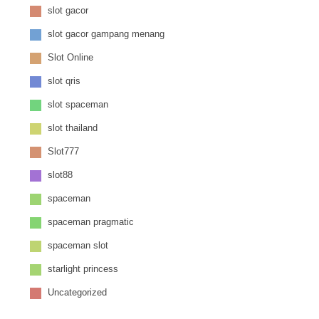
slot gacor
slot gacor gampang menang
Slot Online
slot qris
slot spaceman
slot thailand
Slot777
slot88
spaceman
spaceman pragmatic
spaceman slot
starlight princess
Uncategorized