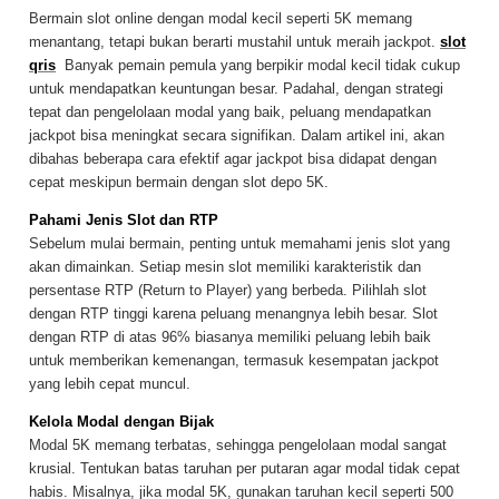
Bermain slot online dengan modal kecil seperti 5K memang
menantang, tetapi bukan berarti mustahil untuk meraih jackpot.
slot
qris
Banyak pemain pemula yang berpikir modal kecil tidak cukup
untuk mendapatkan keuntungan besar. Padahal, dengan strategi
tepat dan pengelolaan modal yang baik, peluang mendapatkan
jackpot bisa meningkat secara signifikan. Dalam artikel ini, akan
dibahas beberapa cara efektif agar jackpot bisa didapat dengan
cepat meskipun bermain dengan slot depo 5K.
Pahami Jenis Slot dan RTP
Sebelum mulai bermain, penting untuk memahami jenis slot yang
akan dimainkan. Setiap mesin slot memiliki karakteristik dan
persentase RTP (Return to Player) yang berbeda. Pilihlah slot
dengan RTP tinggi karena peluang menangnya lebih besar. Slot
dengan RTP di atas 96% biasanya memiliki peluang lebih baik
untuk memberikan kemenangan, termasuk kesempatan jackpot
yang lebih cepat muncul.
Kelola Modal dengan Bijak
Modal 5K memang terbatas, sehingga pengelolaan modal sangat
krusial. Tentukan batas taruhan per putaran agar modal tidak cepat
habis. Misalnya, jika modal 5K, gunakan taruhan kecil seperti 500