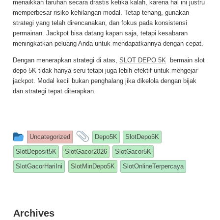
menaikkan taruhan secara drastis ketika kalah, karena hal ini justru
memperbesar risiko kehilangan modal. Tetap tenang, gunakan
strategi yang telah direncanakan, dan fokus pada konsistensi
permainan. Jackpot bisa datang kapan saja, tetapi kesabaran
meningkatkan peluang Anda untuk mendapatkannya dengan cepat.
Dengan menerapkan strategi di atas,
SLOT DEPO 5K
bermain slot
depo 5K tidak hanya seru tetapi juga lebih efektif untuk mengejar
jackpot. Modal kecil bukan penghalang jika dikelola dengan bijak
dan strategi tepat diterapkan.
This
and
Uncategorized
Depo5K
SlotDepo5K
entry
tagged
SlotDeposit5K
SlotGacor2026
SlotGacor5K
was
SlotGacorHariIni
SlotMinDepo5K
SlotOnlineTerpercaya
posted
in
Archives