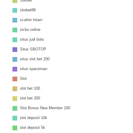
Sbobet
sbobet88
scatter hitam
sicbo online
situs judi bola
Situs SBOTOP
situs slot bet 200
situs spaceman
Slot
slot bet 100
slot bet 200
Slot Bonus New Member 100
slot deposit 10k
slot deposit 5k