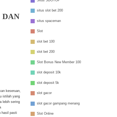
Situs SBOTOP
situs slot bet 200
S DAN
situs spaceman
Slot
slot bet 100
slot bet 200
Slot Bonus New Member 100
slot deposit 10k
slot deposit 5k
rkan keseruan,
slot gacor
 istilah yang
 lebih sering
slot gacor gampang menang
a
hasil pasti
Slot Online