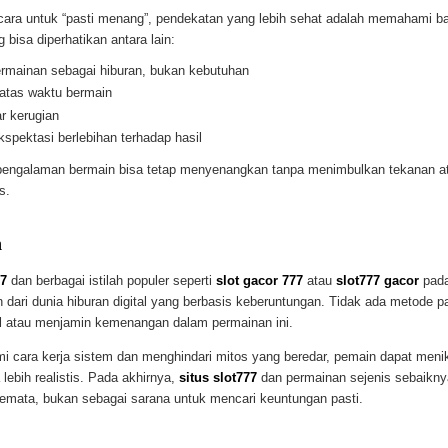
 cara untuk “pasti menang”, pendekatan yang lebih sehat adalah memahami bat
 bisa diperhatikan antara lain:
rmainan sebagai hiburan, bukan kebutuhan
atas waktu bermain
r kerugian
spektasi berlebihan terhadap hasil
 pengalaman bermain bisa tetap menyenangkan tanpa menimbulkan tekanan a
s.
n
77
dan berbagai istilah populer seperti
slot gacor 777
atau
slot777 gacor
pada
dari dunia hiburan digital yang berbasis keberuntungan. Tidak ada metode pa
l atau menjamin kemenangan dalam permainan ini.
cara kerja sistem dan menghindari mitos yang beredar, pemain dapat meni
lebih realistis. Pada akhirnya,
situs slot777
dan permainan sejenis sebaikny
semata, bukan sebagai sarana untuk mencari keuntungan pasti.