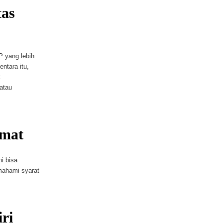
tas
P yang lebih
ntara itu,
t
atau
rmat
ni bisa
mahami syarat
ri