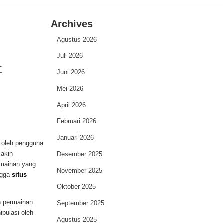
Archives
Agustus 2026
Juli 2026
t
Juni 2026
Mei 2026
April 2026
Februari 2026
Januari 2026
i oleh pengguna
makin
Desember 2025
rmainan yang
November 2025
ngga
situs
Oktober 2025
h permainan
September 2025
ipulasi oleh
Agustus 2025