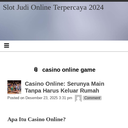
Skip
Skip
Skip
Skip
Skip
Slot Judi Online Terpercaya 2024
to
to
to
to
to
content
BLOCK-
BLOCK-
BLOCK-
BLOCK-
2
3
5
6
casino online game
Casino Online: Serunya Main
Tanpa Harus Keluar Rumah
Super
Posted on
Desember 23, 2025 3:31 pm
Comment
Duper
Apa Itu Casino Online?