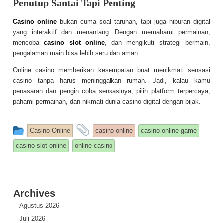
Penutup Santai Tapi Penting
Casino online
bukan cuma soal taruhan, tapi juga hiburan digital
yang interaktif dan menantang. Dengan memahami permainan,
mencoba
casino slot online
, dan mengikuti strategi bermain,
pengalaman main bisa lebih seru dan aman.
Online casino memberikan kesempatan buat menikmati sensasi
casino tanpa harus meninggalkan rumah. Jadi, kalau kamu
penasaran dan pengin coba sensasinya, pilih platform terpercaya,
pahami permainan, dan nikmati dunia casino digital dengan bijak.
This
and
Casino Online
casino online
casino online game
entry
tagged
casino slot online
online casino
was
posted
in
Archives
Agustus 2026
Juli 2026