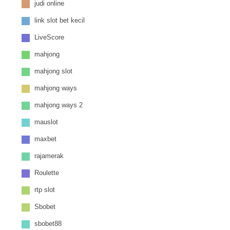
judi online
link slot bet kecil
LiveScore
mahjong
mahjong slot
mahjong ways
mahjong ways 2
mauslot
maxbet
rajamerak
Roulette
rtp slot
Sbobet
sbobet88