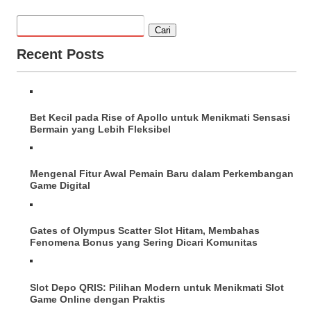
Cari
Recent Posts
Bet Kecil pada Rise of Apollo untuk Menikmati Sensasi
Bermain yang Lebih Fleksibel
Mengenal Fitur Awal Pemain Baru dalam Perkembangan
Game Digital
Gates of Olympus Scatter Slot Hitam, Membahas
Fenomena Bonus yang Sering Dicari Komunitas
Slot Depo QRIS: Pilihan Modern untuk Menikmati Slot
Game Online dengan Praktis