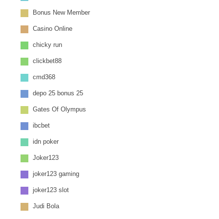
Desember 2024
Bonus New Member
November 2024
Casino Online
Oktober 2024
chicky run
September 2024
Agustus 2024
clickbet88
Juli 2024
cmd368
Juni 2024
depo 25 bonus 25
Mei 2024
Gates Of Olympus
April 2024
Maret 2024
ibcbet
Februari 2024
idn poker
Juni 2021
Joker123
Juli 2011
joker123 gaming
joker123 slot
Judi Bola