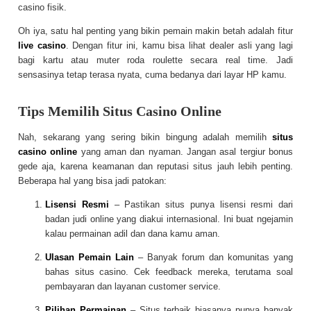
casino fisik.
Oh iya, satu hal penting yang bikin pemain makin betah adalah fitur
live casino
. Dengan fitur ini, kamu bisa lihat dealer asli yang lagi
bagi kartu atau muter roda roulette secara real time. Jadi
sensasinya tetap terasa nyata, cuma bedanya dari layar HP kamu.
Tips Memilih Situs Casino Online
Nah, sekarang yang sering bikin bingung adalah memilih
situs
casino online
yang aman dan nyaman. Jangan asal tergiur bonus
gede aja, karena keamanan dan reputasi situs jauh lebih penting.
Beberapa hal yang bisa jadi patokan:
Lisensi Resmi
– Pastikan situs punya lisensi resmi dari
badan judi online yang diakui internasional. Ini buat ngejamin
kalau permainan adil dan dana kamu aman.
Ulasan Pemain Lain
– Banyak forum dan komunitas yang
bahas situs casino. Cek feedback mereka, terutama soal
pembayaran dan layanan customer service.
Pilihan Permainan
– Situs terbaik biasanya punya banyak