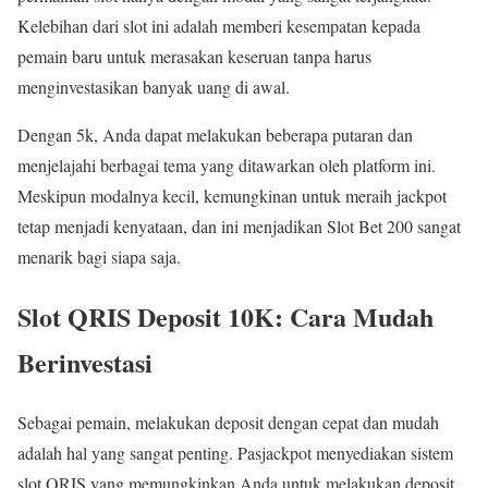
Kelebihan dari slot ini adalah memberi kesempatan kepada
pemain baru untuk merasakan keseruan tanpa harus
menginvestasikan banyak uang di awal.
Dengan 5k, Anda dapat melakukan beberapa putaran dan
menjelajahi berbagai tema yang ditawarkan oleh platform ini.
Meskipun modalnya kecil, kemungkinan untuk meraih jackpot
tetap menjadi kenyataan, dan ini menjadikan Slot Bet 200 sangat
menarik bagi siapa saja.
Slot QRIS Deposit 10K: Cara Mudah
Berinvestasi
Sebagai pemain, melakukan deposit dengan cepat dan mudah
adalah hal yang sangat penting. Pasjackpot menyediakan sistem
slot QRIS yang memungkinkan Anda untuk melakukan deposit