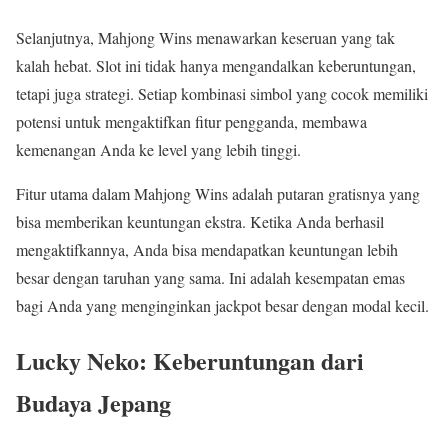
Selanjutnya, Mahjong Wins menawarkan keseruan yang tak
kalah hebat. Slot ini tidak hanya mengandalkan keberuntungan,
tetapi juga strategi. Setiap kombinasi simbol yang cocok memiliki
potensi untuk mengaktifkan fitur pengganda, membawa
kemenangan Anda ke level yang lebih tinggi.
Fitur utama dalam Mahjong Wins adalah putaran gratisnya yang
bisa memberikan keuntungan ekstra. Ketika Anda berhasil
mengaktifkannya, Anda bisa mendapatkan keuntungan lebih
besar dengan taruhan yang sama. Ini adalah kesempatan emas
bagi Anda yang menginginkan jackpot besar dengan modal kecil.
Lucky Neko: Keberuntungan dari
Budaya Jepang