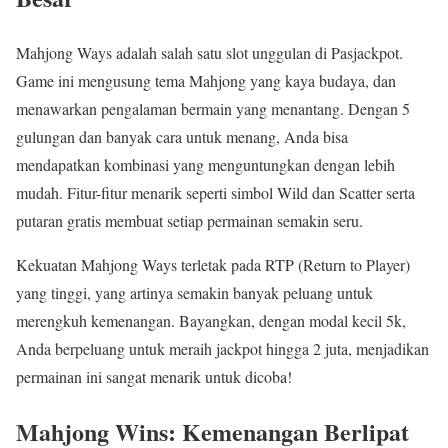
Mahjong Ways adalah salah satu slot unggulan di Pasjackpot.
Game ini mengusung tema Mahjong yang kaya budaya, dan
menawarkan pengalaman bermain yang menantang. Dengan 5
gulungan dan banyak cara untuk menang, Anda bisa
mendapatkan kombinasi yang menguntungkan dengan lebih
mudah. Fitur-fitur menarik seperti simbol Wild dan Scatter serta
putaran gratis membuat setiap permainan semakin seru.
Kekuatan Mahjong Ways terletak pada RTP (Return to Player)
yang tinggi, yang artinya semakin banyak peluang untuk
merengkuh kemenangan. Bayangkan, dengan modal kecil 5k,
Anda berpeluang untuk meraih jackpot hingga 2 juta, menjadikan
permainan ini sangat menarik untuk dicoba!
Mahjong Wins: Kemenangan Berlipat