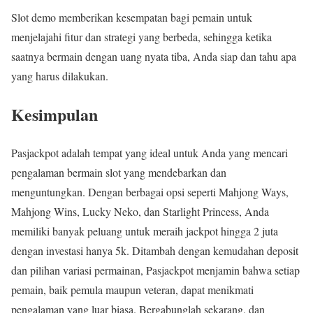
Slot demo memberikan kesempatan bagi pemain untuk
menjelajahi fitur dan strategi yang berbeda, sehingga ketika
saatnya bermain dengan uang nyata tiba, Anda siap dan tahu apa
yang harus dilakukan.
Kesimpulan
Pasjackpot adalah tempat yang ideal untuk Anda yang mencari
pengalaman bermain slot yang mendebarkan dan
menguntungkan. Dengan berbagai opsi seperti Mahjong Ways,
Mahjong Wins, Lucky Neko, dan Starlight Princess, Anda
memiliki banyak peluang untuk meraih jackpot hingga 2 juta
dengan investasi hanya 5k. Ditambah dengan kemudahan deposit
dan pilihan variasi permainan, Pasjackpot menjamin bahwa setiap
pemain, baik pemula maupun veteran, dapat menikmati
pengalaman yang luar biasa. Bergabunglah sekarang, dan