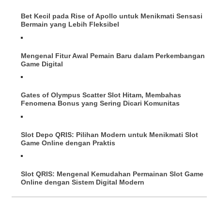
Bet Kecil pada Rise of Apollo untuk Menikmati Sensasi
Bermain yang Lebih Fleksibel
Mengenal Fitur Awal Pemain Baru dalam Perkembangan
Game Digital
Gates of Olympus Scatter Slot Hitam, Membahas
Fenomena Bonus yang Sering Dicari Komunitas
Slot Depo QRIS: Pilihan Modern untuk Menikmati Slot
Game Online dengan Praktis
Slot QRIS: Mengenal Kemudahan Permainan Slot Game
Online dengan Sistem Digital Modern