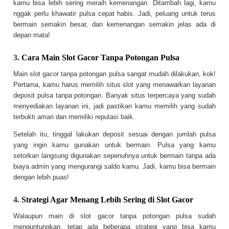
kamu bisa lebih sering meraih kemenangan. Ditambah lagi, kamu
nggak perlu khawatir pulsa cepat habis. Jadi, peluang untuk terus
bermain semakin besar, dan kemenangan semakin jelas ada di
depan mata!
3.
Cara Main Slot Gacor Tanpa Potongan Pulsa
Main slot gacor tanpa potongan pulsa sangat mudah dilakukan, kok!
Pertama, kamu harus memilih situs slot yang menawarkan layanan
deposit pulsa tanpa potongan. Banyak situs terpercaya yang sudah
menyediakan layanan ini, jadi pastikan kamu memilih yang sudah
terbukti aman dan memiliki reputasi baik.
Setelah itu, tinggal lakukan deposit sesuai dengan jumlah pulsa
yang ingin kamu gunakan untuk bermain. Pulsa yang kamu
setorkan langsung digunakan sepenuhnya untuk bermain tanpa ada
biaya admin yang mengurangi saldo kamu. Jadi, kamu bisa bermain
dengan lebih puas!
4.
Strategi Agar Menang Lebih Sering di Slot Gacor
Walaupun main di slot gacor tanpa potongan pulsa sudah
menguntungkan, tetap ada beberapa strategi yang bisa kamu