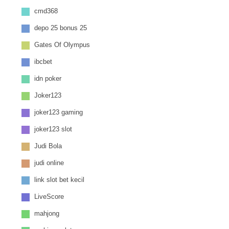
Juli 2024
cmd368
Juni 2024
depo 25 bonus 25
Mei 2024
Gates Of Olympus
April 2024
Maret 2024
ibcbet
Februari 2024
idn poker
Juni 2021
Joker123
Juli 2011
joker123 gaming
joker123 slot
Judi Bola
judi online
link slot bet kecil
LiveScore
mahjong