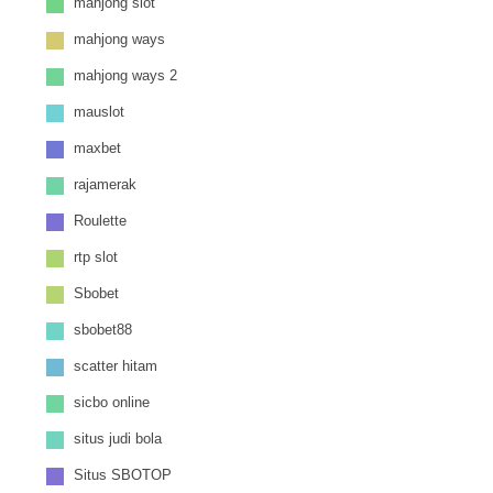
mahjong slot
mahjong ways
mahjong ways 2
mauslot
maxbet
rajamerak
Roulette
rtp slot
Sbobet
sbobet88
scatter hitam
sicbo online
situs judi bola
Situs SBOTOP