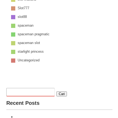
Slot777
slot88
spaceman
spaceman pragmatic
spaceman slot
starlight princess
Uncategorized
Cari
Recent Posts