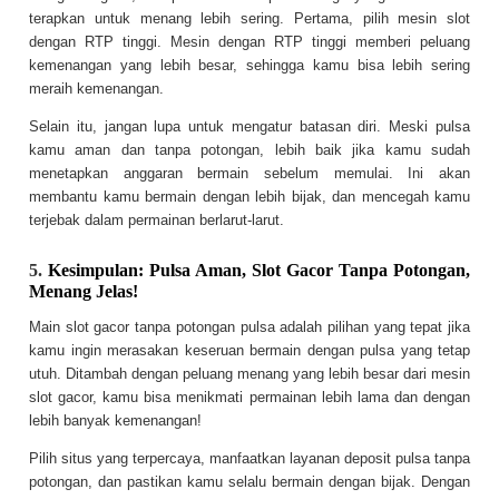
terapkan untuk menang lebih sering. Pertama, pilih mesin slot
dengan RTP tinggi. Mesin dengan RTP tinggi memberi peluang
kemenangan yang lebih besar, sehingga kamu bisa lebih sering
meraih kemenangan.
Selain itu, jangan lupa untuk mengatur batasan diri. Meski pulsa
kamu aman dan tanpa potongan, lebih baik jika kamu sudah
menetapkan anggaran bermain sebelum memulai. Ini akan
membantu kamu bermain dengan lebih bijak, dan mencegah kamu
terjebak dalam permainan berlarut-larut.
5.
Kesimpulan: Pulsa Aman, Slot Gacor Tanpa Potongan,
Menang Jelas!
Main slot gacor tanpa potongan pulsa adalah pilihan yang tepat jika
kamu ingin merasakan keseruan bermain dengan pulsa yang tetap
utuh. Ditambah dengan peluang menang yang lebih besar dari mesin
slot gacor, kamu bisa menikmati permainan lebih lama dan dengan
lebih banyak kemenangan!
Pilih situs yang terpercaya, manfaatkan layanan deposit pulsa tanpa
potongan, dan pastikan kamu selalu bermain dengan bijak. Dengan