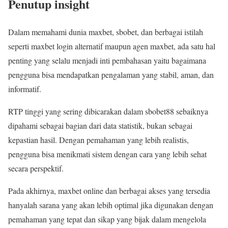
Penutup insight
Dalam memahami dunia maxbet, sbobet, dan berbagai istilah
seperti maxbet login alternatif maupun agen maxbet, ada satu hal
penting yang selalu menjadi inti pembahasan yaitu bagaimana
pengguna bisa mendapatkan pengalaman yang stabil, aman, dan
informatif.
RTP tinggi yang sering dibicarakan dalam sbobet88 sebaiknya
dipahami sebagai bagian dari data statistik, bukan sebagai
kepastian hasil. Dengan pemahaman yang lebih realistis,
pengguna bisa menikmati sistem dengan cara yang lebih sehat
secara perspektif.
Pada akhirnya, maxbet online dan berbagai akses yang tersedia
hanyalah sarana yang akan lebih optimal jika digunakan dengan
pemahaman yang tepat dan sikap yang bijak dalam mengelola