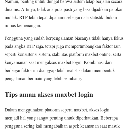
Namun, penting untuk diingat bahwa sistem tetap berjalan secara
dinamis. Artinya, tidak ada pola pasti yang bisa dijadikan patokan
mutlak. RTP lebih tepat dipahami sebagai data statistik, bukan
rumus kemenangan.
Pengguna yang sudah berpengalaman biasanya tidak hanya fokus
pada angka RTP saja, tetapi juga mempertimbangkan faktor lain
seperti konsistensi sistem, stabilitas platform maxbet online, serta
kenyamanan saat mengakses maxbet login. Kombinasi dari
berbagai faktor ini dianggap lebih realistis dalam membentuk
pengalaman bermain yang lebih seimbang.
Tips aman akses maxbet login
Dalam menggunakan platform seperti maxbet, akses login
menjadi hal yang sangat penting untuk diperhatikan. Beberapa
pengguna sering kali mengabaikan aspek keamanan saat masuk