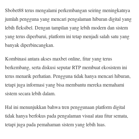
Sbobet88 terus mengalami perkembangan seiring meningkatnya
jumlah pengguna yang mencari pengalaman hiburan digital yang
lebih fleksibel. Dengan tampilan yang lebih modern dan sistem
yang terus diperbarui, platform ini tetap menjadi salah satu yang
banyak diperbincangkan.
Kombinasi antara akses maxbet online, fitur yang terus
berkembang, serta diskusi seputar RTP membuat ekosistem ini
terus menarik perhatian. Pengguna tidak hanya mencari hiburan,
tetapi juga informasi yang bisa membantu mereka memahami
sistem secara lebih dalam.
Hal ini menunjukkan bahwa tren penggunaan platform digital
tidak hanya berfokus pada pengalaman visual atau fitur semata,
tetapi juga pada pemahaman sistem yang lebih luas.