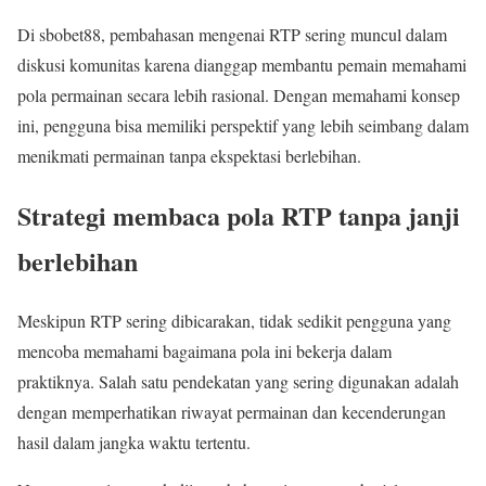
Di sbobet88, pembahasan mengenai RTP sering muncul dalam
diskusi komunitas karena dianggap membantu pemain memahami
pola permainan secara lebih rasional. Dengan memahami konsep
ini, pengguna bisa memiliki perspektif yang lebih seimbang dalam
menikmati permainan tanpa ekspektasi berlebihan.
Strategi membaca pola RTP tanpa janji
berlebihan
Meskipun RTP sering dibicarakan, tidak sedikit pengguna yang
mencoba memahami bagaimana pola ini bekerja dalam
praktiknya. Salah satu pendekatan yang sering digunakan adalah
dengan memperhatikan riwayat permainan dan kecenderungan
hasil dalam jangka waktu tertentu.