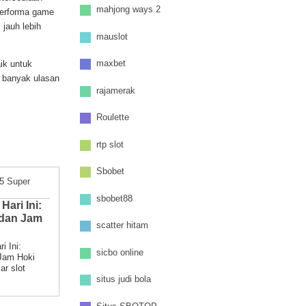
mahjong ways 2
 performa game
jauh lebih
mauslot
maxbet
ik untuk
i banyak ulasan
rajamerak
Roulette
rtp slot
Sbobet
5
Super
sbobet88
Hari Ini:
 dan Jam
scatter hitam
 Ini:
sicbo online
 Jam Hoki
r slot
situs judi bola