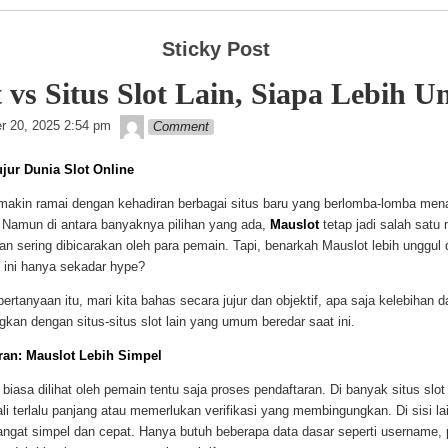
Sticky Post
 vs Situs Slot Lain, Siapa Lebih U
Super
r 20, 2025 2:54 pm
Comment
Duper
jur Dunia Slot Online
e makin ramai dengan kehadiran berbagai situs baru yang berlomba-lomba me
. Namun di antara banyaknya pilihan yang ada,
Mauslot
tetap jadi salah satu
n sering dibicarakan oleh para pemain. Tapi, benarkah Mauslot lebih unggul 
u ini hanya sekadar hype?
rtanyaan itu, mari kita bahas secara jujur dan objektif, apa saja kelebihan 
gkan dengan situs-situs slot lain yang umum beredar saat ini.
ran: Mauslot Lebih Simpel
biasa dilihat oleh pemain tentu saja proses pendaftaran. Di banyak situs slot 
kali terlalu panjang atau memerlukan verifikasi yang membingungkan. Di sisi la
angat simpel dan cepat. Hanya butuh beberapa data dasar seperti username,