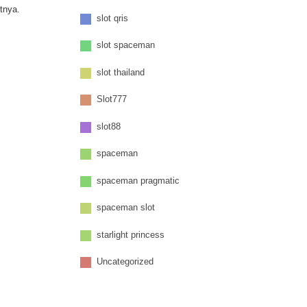
tnya.
slot qris
slot spaceman
slot thailand
Slot777
slot88
spaceman
spaceman pragmatic
spaceman slot
starlight princess
Uncategorized