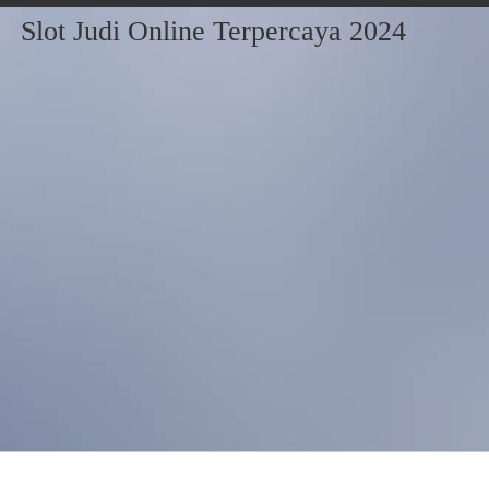
Slot Judi Online Terpercaya 2024
Primary