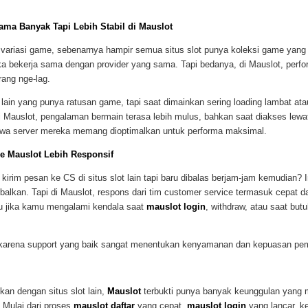
ama Banyak Tapi Lebih Stabil di Mauslot
 variasi game, sebenarnya hampir semua situs slot punya koleksi game yang m
eka bekerja sama dengan provider yang sama. Tapi bedanya, di Mauslot, per
arang nge-lag.
 lain yang punya ratusan game, tapi saat dimainkan sering loading lambat ata
Di Mauslot, pengalaman bermain terasa lebih mulus, bahkan saat diakses lewat
wa server mereka memang dioptimalkan untuk performa maksimal.
e Mauslot Lebih Responsif
irim pesan ke CS di situs slot lain tapi baru dibalas berjam-jam kemudian? Ini
alkan. Tapi di Mauslot, respons dari tim customer service termasuk cepat d
u jika kamu mengalami kendala saat
mauslot login
, withdraw, atau saat but
ebih karena support yang baik sangat menentukan kenyamanan dan kepuasan pe
kan dengan situs slot lain,
Mauslot
terbukti punya banyak keunggulan yang
h. Mulai dari proses
mauslot daftar
yang cepat,
mauslot login
yang lancar, k