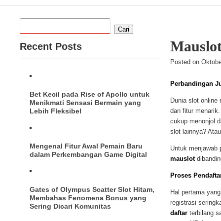
Navigation
Cari
Mauslot
Recent Posts
Posted on
Oktobe
Perbandingan Ju
Bet Kecil pada Rise of Apollo untuk
Dunia slot onlin
Menikmati Sensasi Bermain yang
dan fitur menarik
Lebih Fleksibel
cukup menonjol da
slot lainnya? Ata
Mengenal Fitur Awal Pemain Baru
Untuk menjawab pe
dalam Perkembangan Game Digital
mauslot
dibandin
Proses Pendafta
Gates of Olympus Scatter Slot Hitam,
Hal pertama yang 
Membahas Fenomena Bonus yang
registrasi sering
Sering Dicari Komunitas
daftar
terbilang s