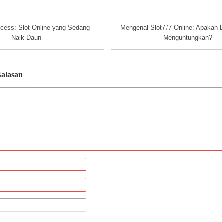
incess: Slot Online yang Sedang
Mengenal Slot777 Online: Apakah 
Naik Daun
Menguntungkan?
Balasan