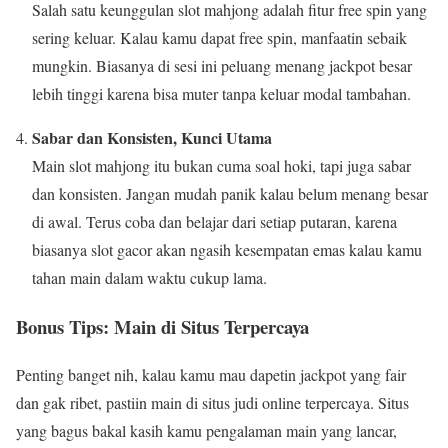
Salah satu keunggulan slot mahjong adalah fitur free spin yang
sering keluar. Kalau kamu dapat free spin, manfaatin sebaik
mungkin. Biasanya di sesi ini peluang menang jackpot besar
lebih tinggi karena bisa muter tanpa keluar modal tambahan.
Sabar dan Konsisten, Kunci Utama
Main slot mahjong itu bukan cuma soal hoki, tapi juga sabar
dan konsisten. Jangan mudah panik kalau belum menang besar
di awal. Terus coba dan belajar dari setiap putaran, karena
biasanya slot gacor akan ngasih kesempatan emas kalau kamu
tahan main dalam waktu cukup lama.
Bonus Tips: Main di Situs Terpercaya
Penting banget nih, kalau kamu mau dapetin jackpot yang fair
dan gak ribet, pastiin main di situs judi online terpercaya. Situs
yang bagus bakal kasih kamu pengalaman main yang lancar,