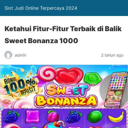
Slot Judi Online Terpercaya 2024
Ketahui Fitur-Fitur Terbaik di Balik
Sweet Bonanza 1000
admin
2 tahun ago