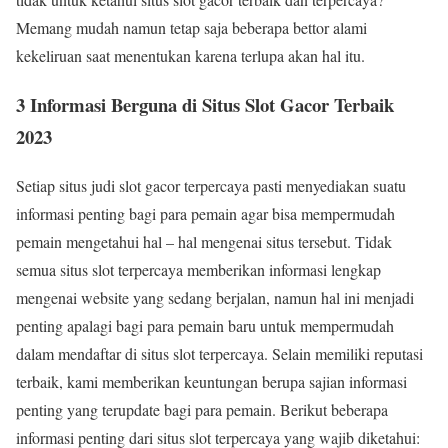
Memang mudah namun tetap saja beberapa bettor alami
kekeliruan saat menentukan karena terlupa akan hal itu.
3 Informasi Berguna di Situs Slot Gacor Terbaik
2023
Setiap situs judi slot gacor terpercaya pasti menyediakan suatu
informasi penting bagi para pemain agar bisa mempermudah
pemain mengetahui hal – hal mengenai situs tersebut. Tidak
semua situs slot terpercaya memberikan informasi lengkap
mengenai website yang sedang berjalan, namun hal ini menjadi
penting apalagi bagi para pemain baru untuk mempermudah
dalam mendaftar di situs slot terpercaya. Selain memiliki reputasi
terbaik, kami memberikan keuntungan berupa sajian informasi
penting yang terupdate bagi para pemain. Berikut beberapa
informasi penting dari situs slot terpercaya yang wajib diketahui: