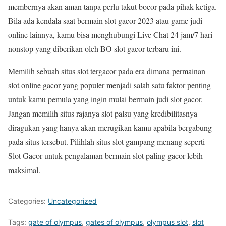
membernya akan aman tanpa perlu takut bocor pada pihak ketiga.
Bila ada kendala saat bermain slot gacor 2023 atau game judi
online lainnya, kamu bisa menghubungi Live Chat 24 jam/7 hari
nonstop yang diberikan oleh BO slot gacor terbaru ini.
Memilih sebuah situs slot tergacor pada era dimana permainan
slot online gacor yang populer menjadi salah satu faktor penting
untuk kamu pemula yang ingin mulai bermain judi slot gacor.
Jangan memilih situs rajanya slot palsu yang kredibilitasnya
diragukan yang hanya akan merugikan kamu apabila bergabung
pada situs tersebut. Pilihlah situs slot gampang menang seperti
Slot Gacor untuk pengalaman bermain slot paling gacor lebih
maksimal.
Categories:
Uncategorized
Tags:
gate of olympus
,
gates of olympus
,
olympus slot
,
slot