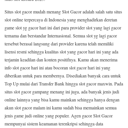
Situs slot gacor mudah menang Slot Gacor adalah salah satu situs
slot online terpercaya di Indonesia yang menghadirkan deretan
game slot yg gacor hari ini dari para provider slot yang lagi gacor
ternama dan berstandar Internasional. Semua slot yg lagi gacor
tersebut berasal langsung dari provider karena telah memiliki
lisensi resmi sehingga kualitas slot yang gacor hari ini yang ada
terjamin keadilan dan konten positifnya. Kamu akan menerima
info slot gacor hari ini atau bocoran slot gacor hari ini yang
diberikan untuk para membernya. Disediakan banyak cara untuk
Top Up mulai dari Transfer Bank hingga slot gacor maxwin. Pada
situs slot gacor gampang menang ini juga, ada banyak jenis judi
online lainnya yang bisa kamu mainkan sehingga hanya dengan
akun slot gacor malam ini kamu sudah bisa memainkan semua
jenis game judi online yang populer. Agen gacor Slot Gacor
mempunyai sistem keamanan terenkripsi sehingga data