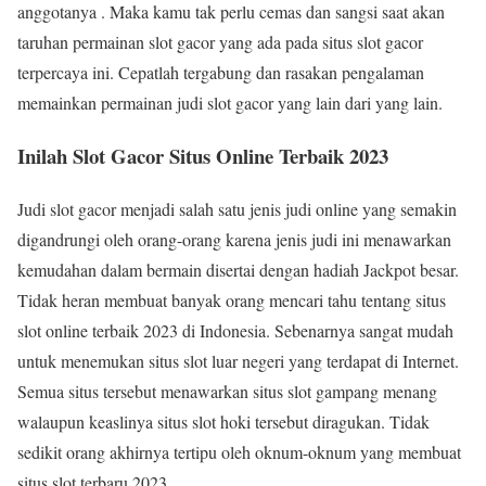
anggotanya . Maka kamu tak perlu cemas dan sangsi saat akan
taruhan permainan slot gacor yang ada pada situs slot gacor
terpercaya ini. Cepatlah tergabung dan rasakan pengalaman
memainkan permainan judi slot gacor yang lain dari yang lain.
Inilah Slot Gacor Situs Online Terbaik 2023
Judi slot gacor menjadi salah satu jenis judi online yang semakin
digandrungi oleh orang-orang karena jenis judi ini menawarkan
kemudahan dalam bermain disertai dengan hadiah Jackpot besar.
Tidak heran membuat banyak orang mencari tahu tentang situs
slot online terbaik 2023 di Indonesia. Sebenarnya sangat mudah
untuk menemukan situs slot luar negeri yang terdapat di Internet.
Semua situs tersebut menawarkan situs slot gampang menang
walaupun keaslinya situs slot hoki tersebut diragukan. Tidak
sedikit orang akhirnya tertipu oleh oknum-oknum yang membuat
situs slot terbaru 2023.