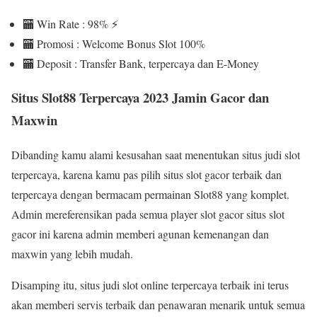
🏧 Win Rate : 98% ⚡
🏧 Promosi : Welcome Bonus Slot 100%
🏧 Deposit : Transfer Bank, terpercaya dan E-Money
Situs Slot88 Terpercaya 2023 Jamin Gacor dan
Maxwin
Dibanding kamu alami kesusahan saat menentukan situs judi slot
terpercaya, karena kamu pas pilih situs slot gacor terbaik dan
terpercaya dengan bermacam permainan Slot88 yang komplet.
Admin mereferensikan pada semua player slot gacor situs slot
gacor ini karena admin memberi agunan kemenangan dan
maxwin yang lebih mudah.
Disamping itu, situs judi slot online terpercaya terbaik ini terus
akan memberi servis terbaik dan penawaran menarik untuk semua