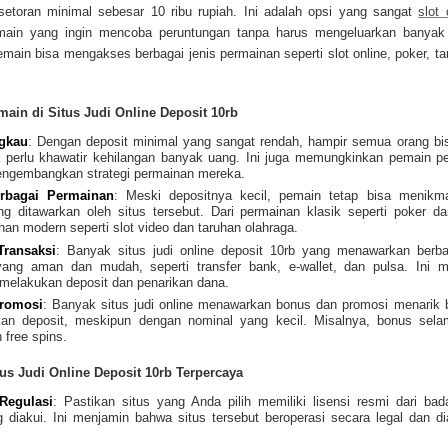
etoran minimal sebesar 10 ribu rupiah. Ini adalah opsi yang sangat
slot 
main yang ingin mencoba peruntungan tanpa harus mengeluarkan banyak
pemain bisa mengakses berbagai jenis permainan seperti slot online, poker, ta
ain di Situs Judi Online Deposit 10rb
gkau
: Dengan deposit minimal yang sangat rendah, hampir semua orang b
 perlu khawatir kehilangan banyak uang. Ini juga memungkinkan pemain p
engembangkan strategi permainan mereka.
rbagai Permainan
: Meski depositnya kecil, pemain tetap bisa menikma
g ditawarkan oleh situs tersebut. Dari permainan klasik seperti poker da
an modern seperti slot video dan taruhan olahraga.
ransaksi
: Banyak situs judi online deposit 10rb yang menawarkan berb
ang aman dan mudah, seperti transfer bank, e-wallet, dan pulsa. Ini
melakukan deposit dan penarikan dana.
romosi
: Banyak situs judi online menawarkan bonus dan promosi menarik 
an deposit, meskipun dengan nominal yang kecil. Misalnya, bonus sela
 free spins.
us Judi Online Deposit 10rb Terpercaya
Regulasi
: Pastikan situs yang Anda pilih memiliki lisensi resmi dari bad
g diakui. Ini menjamin bahwa situs tersebut beroperasi secara legal dan d