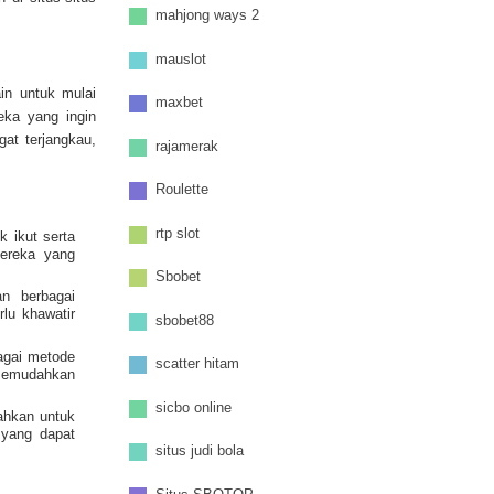
mahjong ways 2
mauslot
in untuk mulai
maxbet
eka yang ingin
at terjangkau,
rajamerak
Roulette
rtp slot
 ikut serta
mereka yang
Sbobet
an berbagai
rlu khawatir
sbobet88
bagai metode
scatter hitam
 memudahkan
sicbo online
ahkan untuk
 yang dapat
situs judi bola