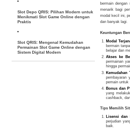
bermain dengan s
menarik bagi pe
Slot Depo QRIS: Pilihan Modern untuk
modal kecil ini, 
Menikmati Slot Game Online dengan
Praktis
dan banyak lagi.
Keuntungan Berm
Modal Terjan
Slot QRIS: Mengenal Kemudahan
bermain tanpa
Permainan Slot Game Online dengan
belajar dan m
Sistem Digital Modern
Akses ke Be
permainan yan
hingga permain
Kemudahan T
pembayaran y
pemain untuk 
Bonus dan P
yang melakuk
cashback, dan
Tips Memilih Sit
Lisensi dan 
perjudian yan
baik.