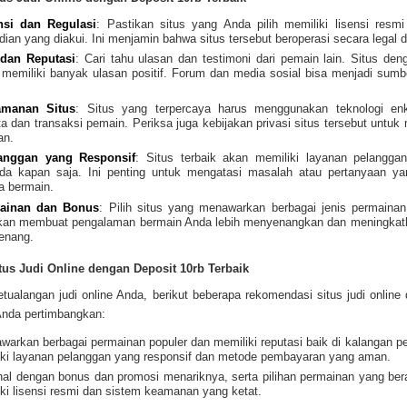
nsi dan Regulasi
: Pastikan situs yang Anda pilih memiliki lisensi resmi
dian yang diakui. Ini menjamin bahwa situs tersebut beroperasi secara legal
dan Reputasi
: Cari tahu ulasan dan testimoni dari pemain lain. Situs den
 memiliki banyak ulasan positif. Forum dan media sosial bisa menjadi sumb
amanan Situs
: Situs yang terpercaya harus menggunakan teknologi enk
ta dan transaksi pemain. Periksa juga kebijakan privasi situs tersebut untu
an.
anggan yang Responsif
: Situs terbaik akan memiliki layanan pelangga
a kapan saja. Ini penting untuk mengatasi masalah atau pertanyaan y
a bermain.
mainan dan Bonus
: Pilih situs yang menawarkan berbagai jenis permaina
 akan membuat pengalaman bermain Anda lebih menyenangkan dan meningkat
enang.
us Judi Online dengan Deposit 10rb Terbaik
tualangan judi online Anda, berikut beberapa rekomendasi situs judi online
Anda pertimbangkan:
warkan berbagai permainan populer dan memiliki reputasi baik di kalangan p
liki layanan pelanggan yang responsif dan metode pembayaran yang aman.
nal dengan bonus dan promosi menariknya, serta pilihan permainan yang be
iki lisensi resmi dan sistem keamanan yang ketat.