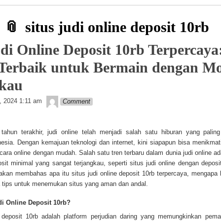
situs judi online deposit 10rb
udi Online Deposit 10rb Terpercaya
 Terbaik untuk Bermain dengan M
gkau
admin
, 2024 1:11 am
Comment
ahun terakhir, judi online telah menjadi salah satu hiburan yang paling
esia. Dengan kemajuan teknologi dan internet, kini siapapun bisa menikmati
cara online dengan mudah. Salah satu tren terbaru dalam dunia judi online ad
t minimal yang sangat terjangkau, seperti situs judi online dengan deposit
ni akan membahas apa itu situs judi online deposit 10rb terpercaya, mengap
a tips untuk menemukan situs yang aman dan andal.
di Online Deposit 10rb?
e deposit 10rb adalah platform perjudian daring yang memungkinkan pema