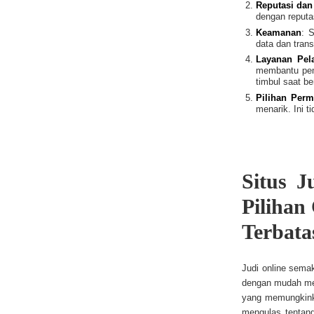
Reputasi dan
dengan reputas
Keamanan
: 
data dan trans
Layanan Pel
membantu pem
timbul saat be
Pilihan Per
menarik. Ini 
Situs J
Pilihan
Terbata
Judi online sema
dengan mudah mela
yang memungkinka
mengulas tentang