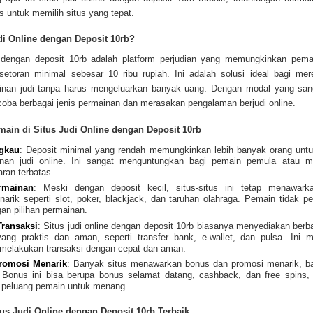
ps untuk memilih situs yang tepat.
di Online dengan Deposit 10rb?
e dengan deposit 10rb adalah platform perjudian yang memungkinkan pema
etoran minimal sebesar 10 ribu rupiah. Ini adalah solusi ideal bagi mer
inan judi tanpa harus mengeluarkan banyak uang. Dengan modal yang sang
oba berbagai jenis permainan dan merasakan pengalaman berjudi online.
ain di Situs Judi Online dengan Deposit 10rb
gkau
: Deposit minimal yang rendah memungkinkan lebih banyak orang untuk
nan judi online. Ini sangat menguntungkan bagi pemain pemula atau 
ran terbatas.
rmainan
: Meski dengan deposit kecil, situs-situs ini tetap menawark
arik seperti slot, poker, blackjack, dan taruhan olahraga. Pemain tidak pe
an pilihan permainan.
ransaksi
: Situs judi online dengan deposit 10rb biasanya menyediakan ber
ang praktis dan aman, seperti transfer bank, e-wallet, dan pulsa. Ini
melakukan transaksi dengan cepat dan aman.
romosi Menarik
: Banyak situs menawarkan bonus dan promosi menarik, b
. Bonus ini bisa berupa bonus selamat datang, cashback, dan free spins,
 peluang pemain untuk menang.
tus Judi Online dengan Deposit 10rb Terbaik