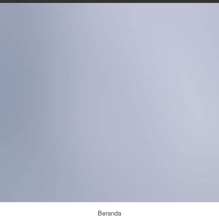
Skip
Skip
Skip
Skip
Skip
to
to
to
to
to
content
BLOCK-
BLOCK-
BLOCK-
BLOCK-
2
3
5
6
Beranda