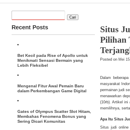
Navigation
Cari
Recent Posts
Situs J
Pilihan
Terjan
Bet Kecil pada Rise of Apollo untuk
Posted on
Mei 15
Menikmati Sensasi Bermain yang
Lebih Fleksibel
Dalam beberapa t
masyarakat Indon
Mengenal Fitur Awal Pemain Baru
permainan judi se
dalam Perkembangan Game Digital
menawarkan deposi
(10rb). Artikel i
memilihnya, sert
Gates of Olympus Scatter Slot Hitam,
Membahas Fenomena Bonus yang
Apa Itu Situs Ju
Sering Dicari Komunitas
Situs judi onlin