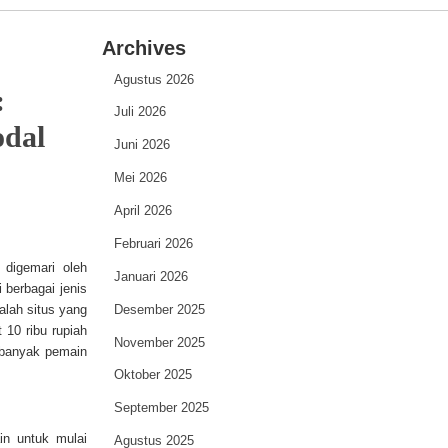
Archives
Agustus 2026
:
Juli 2026
odal
Juni 2026
Mei 2026
April 2026
Februari 2026
 digemari oleh
Januari 2026
 berbagai jenis
Desember 2025
alah situs yang
 10 ribu rupiah
November 2025
a banyak pemain
Oktober 2025
September 2025
in untuk mulai
Agustus 2025