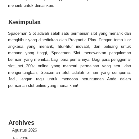
menarik untuk dimainkan.
Kesimpulan
Spaceman Slot adalah salah satu permainan slot yang menarik dan
menghibur yang disediakan oleh Pragmatic Play. Dengan tema luar
angkasa yang menarik, fitur-fitur inovatif, dan peluang untuk
menang yang tinggi, Spaceman Slot menawarkan pengalaman
bermain yang memikat bagi para pemainnya. Bagi para penggemar
slot bet 200k
online yang mencari permainan yang seru dan
menguntungkan, Spaceman Slot adalah pilihan yang sempurna.
Jadi, jangan ragu untuk mencoba peruntungan Anda dalam
permainan slot online yang menarik ini!
Archives
Agustus 2026
Juli 2026