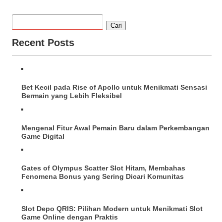
Cari
Recent Posts
Bet Kecil pada Rise of Apollo untuk Menikmati Sensasi
Bermain yang Lebih Fleksibel
Mengenal Fitur Awal Pemain Baru dalam Perkembangan
Game Digital
Gates of Olympus Scatter Slot Hitam, Membahas
Fenomena Bonus yang Sering Dicari Komunitas
Slot Depo QRIS: Pilihan Modern untuk Menikmati Slot
Game Online dengan Praktis