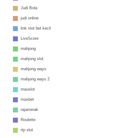
Judi Bola
judi online
link slot bet kecil
LiveScore
mahjong
mahjong slot
mahjong ways
mahjong ways 2
mauslot
maxbet
rajamerak
Roulette
rtp slot