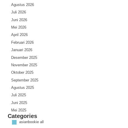
Agustus 2026
Juli 2026
Juni 2026
Mei 2026
April 2026
Februari 2026
Januari 2026
Desember 2025
November 2025
Oktober 2025
September 2025
Agustus 2025
Juli 2025
Juni 2025
Mei 2025
Categories
April 2025
asianbookie all
Maret 2025