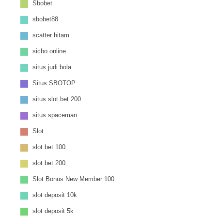
Sbobet
sbobet88
scatter hitam
sicbo online
situs judi bola
Situs SBOTOP
situs slot bet 200
situs spaceman
Slot
slot bet 100
slot bet 200
Slot Bonus New Member 100
slot deposit 10k
slot deposit 5k