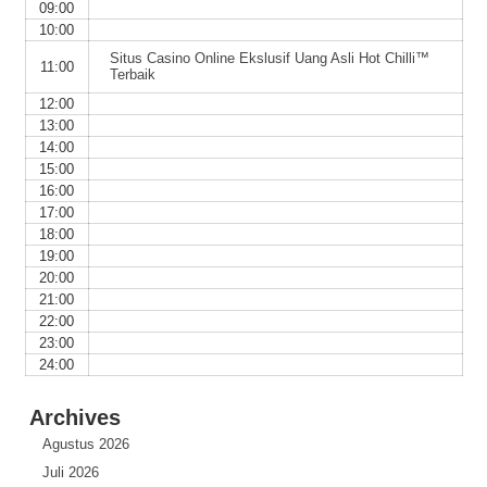
09:00
10:00
Situs Casino Online Ekslusif Uang Asli Hot Chilli™
11:00
Terbaik
12:00
13:00
14:00
15:00
16:00
17:00
18:00
19:00
20:00
21:00
22:00
23:00
24:00
Archives
Agustus 2026
Juli 2026