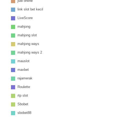
judi online
link slot bet kecil
LiveScore
mahjong
mahjong slot
mahjong ways
mahjong ways 2
mauslot
maxbet
rajamerak
Roulette
rtp slot
Sbobet
sbobet88