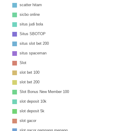
scatter hitam
sicbo online
situs judi bola
Situs SBOTOP
situs slot bet 200
situs spaceman
Slot
slot bet 100
slot bet 200
Slot Bonus New Member 100
slot deposit 10k
slot deposit 5k
slot gacor
slot gacor gampang menang