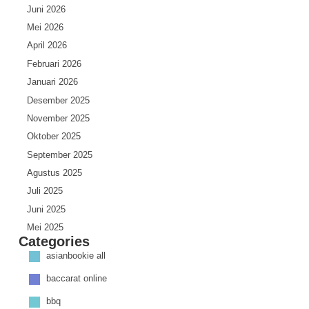
Juni 2026
Mei 2026
April 2026
Februari 2026
Januari 2026
Desember 2025
November 2025
Oktober 2025
September 2025
Agustus 2025
Juli 2025
Juni 2025
Mei 2025
Categories
April 2025
asianbookie all
Maret 2025
baccarat online
Februari 2025
Januari 2025
bbq