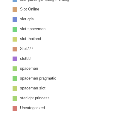
Slot Online
slot qris
slot spaceman
slot thailand
Slot777
slot88
spaceman
spaceman pragmatic
spaceman slot
starlight princess
Uncategorized