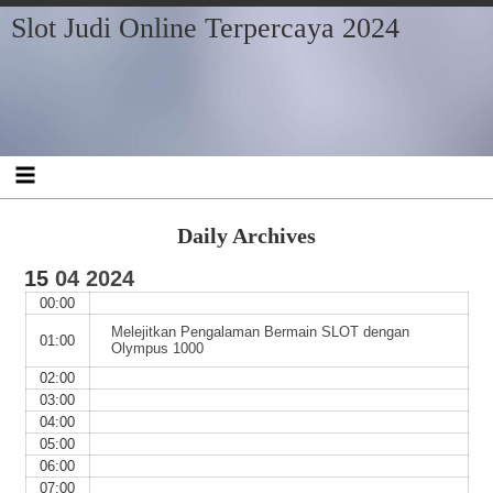
Skip
Skip
Skip
Skip
Skip
Slot Judi Online Terpercaya 2024
to
to
to
to
to
content
BLOCK-
BLOCK-
BLOCK-
BLOCK-
2
3
5
6
Daily Archives
15
04
2024
00:00
Melejitkan Pengalaman Bermain SLOT dengan
01:00
Olympus 1000
02:00
03:00
04:00
05:00
06:00
07:00